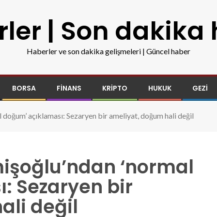
ler | Son dakika
Haberler ve son dakika gelişmeleri | Güncel haber
BORSA
FINANS
KRIPTO
HUKUK
GEZI
doğum’ açıklaması: Sezaryen bir ameliyat, doğum hali değil
işoğlu’ndan ‘normal
: Sezaryen bir
li değil