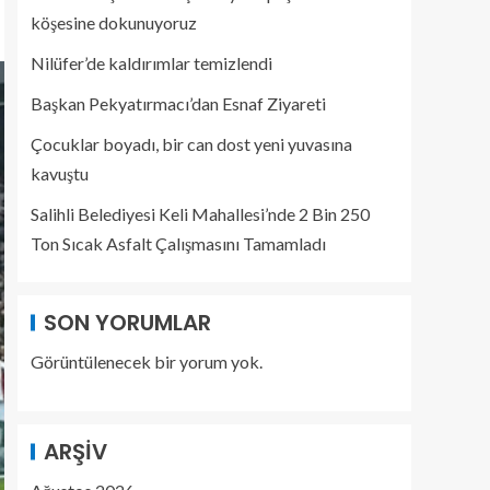
köşesine dokunuyoruz
Nilüfer’de kaldırımlar temizlendi
Başkan Pekyatırmacı’dan Esnaf Ziyareti
Çocuklar boyadı, bir can dost yeni yuvasına
kavuştu
Salihli Belediyesi Keli Mahallesi’nde 2 Bin 250
Ton Sıcak Asfalt Çalışmasını Tamamladı
SON YORUMLAR
Görüntülenecek bir yorum yok.
ARŞIV