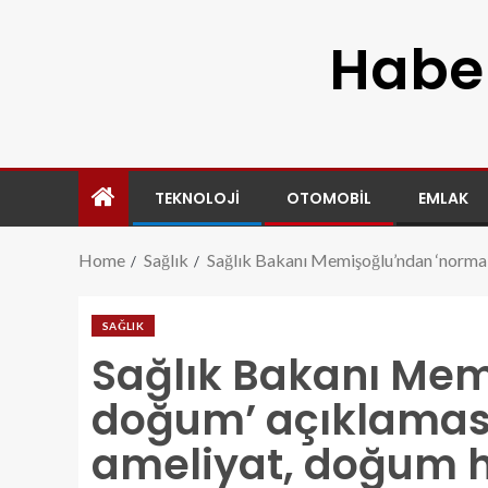
Haber
TEKNOLOJI
OTOMOBIL
EMLAK
Home
Sağlık
Sağlık Bakanı Memişoğlu’ndan ‘normal 
SAĞLIK
Sağlık Bakanı Mem
doğum’ açıklaması
ameliyat, doğum ha