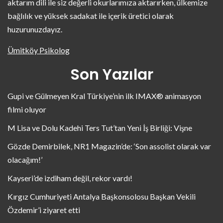
aktarım dili ile siz değerli okurlarımıza aktarırken, ülkemize
bağlılık ve yüksek sadakat ile içerik üretici olarak
huzurunuzdayız.
Ümitköy Psikolog
Son Yazılar
Gupi ve Gülmeyen Kral Türkiye’nin ilk IMAX® animasyon
filmi oluyor
M Lisa ve Dolu Kadehi Ters Tut’tan Yeni İş Birliği: Vişne
Gözde Demirbilek, NR1 Magazin’de: ‘Son assolist olarak var
olacağım!’
Kayseri’de izdiham değil, rekor vardı!
Kırgız Cumhuriyeti Antalya Başkonsolosu Başkan Vekili
Özdemir’i ziyaret etti