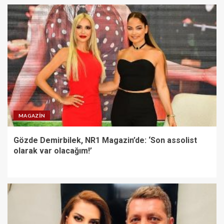
MAGAZIN
Gözde Demirbilek, NR1 Magazin’de: ‘Son assolist
olarak var olacağım!’