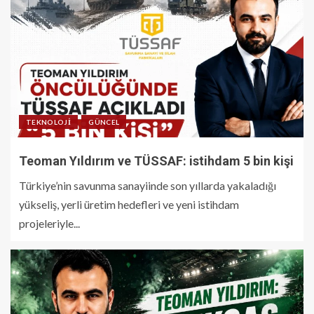
TEKNOLOJI
GÜNCEL
Teoman Yıldırım ve TÜSSAF: istihdam 5 bin kişi
Türkiye’nin savunma sanayiinde son yıllarda yakaladığı
yükseliş, yerli üretim hedefleri ve yeni istihdam
projeleriyle...