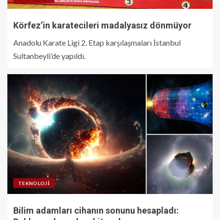
Körfez’in karatecileri madalyasız dönmüyor
Anadolu Karate Ligi 2. Etap karşılaşmaları İstanbul
Sultanbeyli’de yapıldı.
TEKNOLOJI
Bilim adamları cihanın sonunu hesapladı: