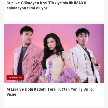
Gupi ve Gülmeyen Kral Türkiye’nin ilk IMAX®
animasyon filmi oluyor
MAGAZIN
M Lisa ve Dolu Kadehi Ters Tut’tan Yeni İş Birliği:
Vişne