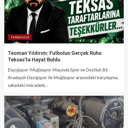
TEKNOLOJI
Teoman Yıldırım: Futbolun Gerçek Ruhu
Teksas’ta Hayat Buldu
Elazığspor-Muğlaspor Maçında Spor ve Dostluk Bir
Aradaydı Elazığspor ile Muğlaspor arasındaki karşılaşma,
sahadaki mücadele...