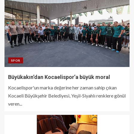
SPOR
Büyükakın’dan Kocaelispor’a büyük moral
Kocaelispor'un marka değerine her zaman sahip çıkan
Kocaeli Büyükşehir Belediyesi, Yeşil-Siyahlı renklere gönül
veren...