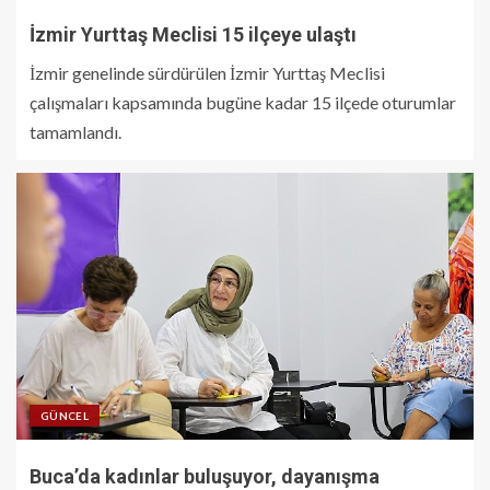
İzmir Yurttaş Meclisi 15 ilçeye ulaştı
İzmir genelinde sürdürülen İzmir Yurttaş Meclisi
çalışmaları kapsamında bugüne kadar 15 ilçede oturumlar
tamamlandı.
GÜNCEL
Buca’da kadınlar buluşuyor, dayanışma