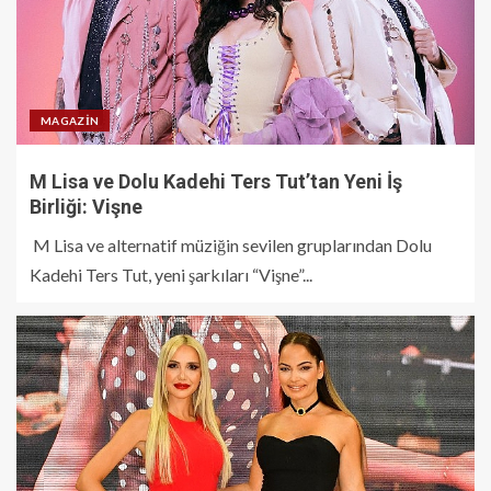
MAGAZIN
M Lisa ve Dolu Kadehi Ters Tut’tan Yeni İş
Birliği: Vişne
M Lisa ve alternatif müziğin sevilen gruplarından Dolu
Kadehi Ters Tut, yeni şarkıları “Vişne”...