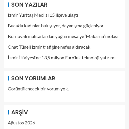
SON YAZILAR
İzmir Yurttaş Meclisi 15 ilçeye ulaştı
Buca’da kadınlar buluşuyor, dayanışma güçleniyor
Bornovalı muhtarlardan yoğun mesaiye ‘Makarna’ molası
Onat Tüneli İzmir trafiğine nefes aldıracak
İzmir İtfaiyesi’ne 13,5 milyon Euro’luk teknoloji yatırımı
SON YORUMLAR
Görüntülenecek bir yorum yok.
ARŞIV
Ağustos 2026