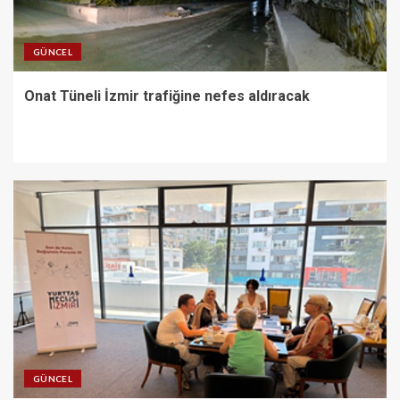
GÜNCEL
Onat Tüneli İzmir trafiğine nefes aldıracak
GÜNCEL