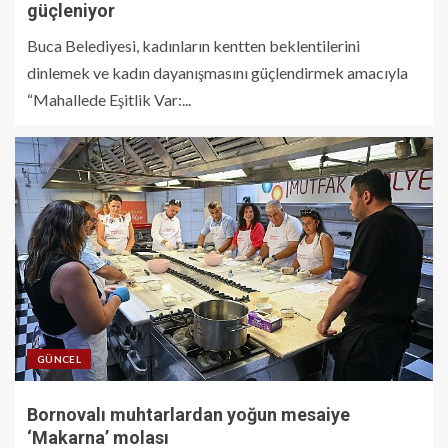
güçleniyor
Buca Belediyesi, kadınların kentten beklentilerini
dinlemek ve kadın dayanışmasını güçlendirmek amacıyla
“Mahallede Eşitlik Var:...
GÜNCEL
Bornovalı muhtarlardan yoğun mesaiye
‘Makarna’ molası