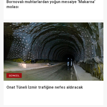
Bornovalı muhtarlardan yoğun mesaiye ‘Makarna’
molası
GÜNCEL
Onat Tüneli İzmir trafiğine nefes aldıracak