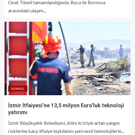
Onat Tüneli tamamlandığında, Buca ile Bornova
arasındaki ulaşım...
GÜNCEL
İzmir İtfaiyesi’ne 13,5 milyon Euro’luk teknoloji
yatırımı
İzmir Büyükşehir Belediyesi, iklim kriziyle artan yangın
risklerine karşı itfaiye teşkilatını yeni nesil teknolojilerle...