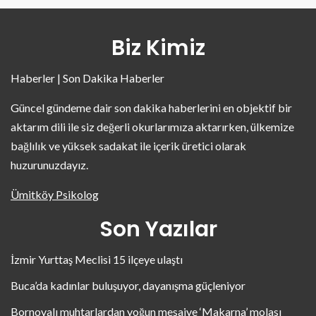
Biz Kimiz
Haberler | Son Dakika Haberler
Güncel gündeme dair son dakika haberlerini en objektif bir
aktarım dili ile siz değerli okurlarımıza aktarırken, ülkemize
bağlılık ve yüksek sadakat ile içerik üretici olarak
huzurunuzdayız.
Ümitköy Psikolog
Son Yazılar
İzmir Yurttaş Meclisi 15 ilçeye ulaştı
Buca’da kadınlar buluşuyor, dayanışma güçleniyor
Bornovalı muhtarlardan yoğun mesaiye ‘Makarna’ molası