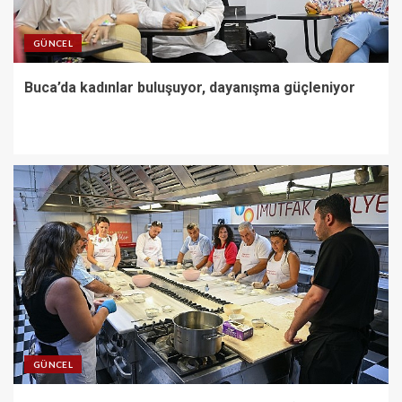
GÜNCEL
Buca’da kadınlar buluşuyor, dayanışma güçleniyor
GÜNCEL