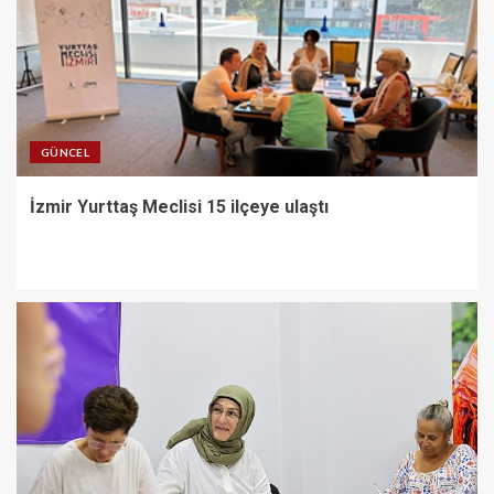
GÜNCEL
İzmir Yurttaş Meclisi 15 ilçeye ulaştı