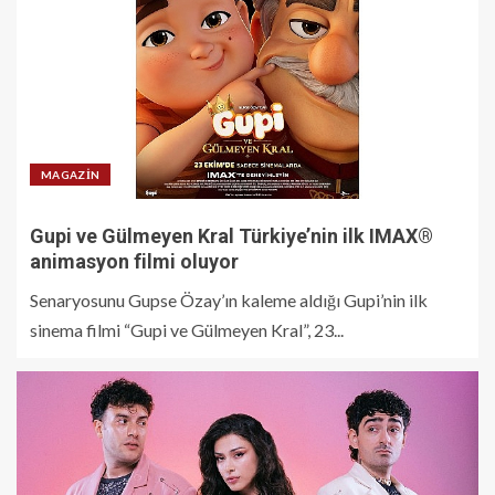
MAGAZIN
Gupi ve Gülmeyen Kral Türkiye’nin ilk IMAX®
animasyon filmi oluyor
Senaryosunu Gupse Özay’ın kaleme aldığı Gupi’nin ilk
sinema filmi “Gupi ve Gülmeyen Kral”, 23...