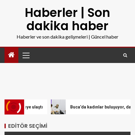
Haberler | Son
dakika haber
Haberler ve son dakika gelişmeleri | Güncel haber
çeye ulaştı
Buca’da kadınlar buluşuyor, dayanışma güçl
EDITÖR SEÇIMI