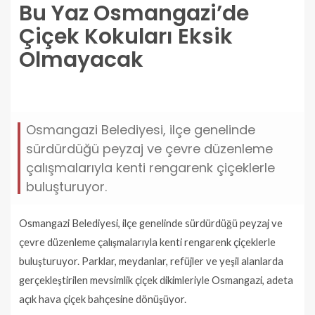
Bu Yaz Osmangazi’de
Çiçek Kokuları Eksik
Olmayacak
bu-yaz-osmangazide-cicek-kokulari-eksik-
olmayacak.jpg
Osmangazi Belediyesi, ilçe genelinde
sürdürdüğü peyzaj ve çevre düzenleme
çalışmalarıyla kenti rengarenk çiçeklerle
buluşturuyor.
Osmangazi Belediyesi, ilçe genelinde sürdürdüğü peyzaj ve
çevre düzenleme çalışmalarıyla kenti rengarenk çiçeklerle
buluşturuyor. Parklar, meydanlar, refüjler ve yeşil alanlarda
gerçekleştirilen mevsimlik çiçek dikimleriyle Osmangazi, adeta
açık hava çiçek bahçesine dönüşüyor.