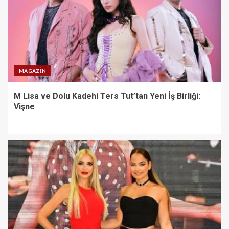
MAGAZIN
M Lisa ve Dolu Kadehi Ters Tut’tan Yeni İş Birliği:
Vişne