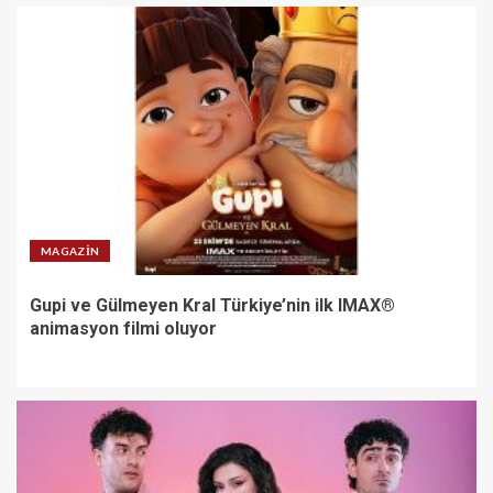
MAGAZIN
Gupi ve Gülmeyen Kral Türkiye’nin ilk IMAX®
animasyon filmi oluyor