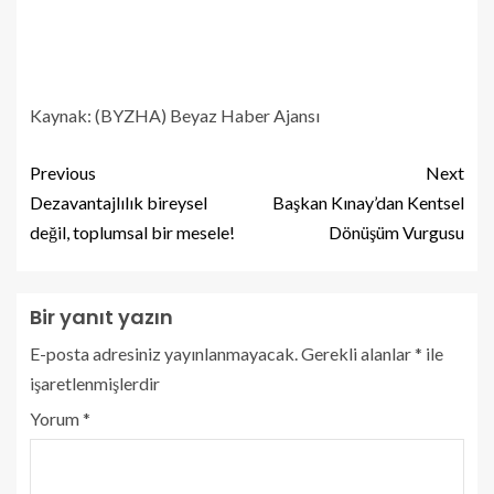
Kaynak: (BYZHA) Beyaz Haber Ajansı
Previous
Next
Dezavantajlılık bireysel
Başkan Kınay’dan Kentsel
değil, toplumsal bir mesele!
Dönüşüm Vurgusu
Bir yanıt yazın
E-posta adresiniz yayınlanmayacak.
Gerekli alanlar
*
ile
işaretlenmişlerdir
Yorum
*