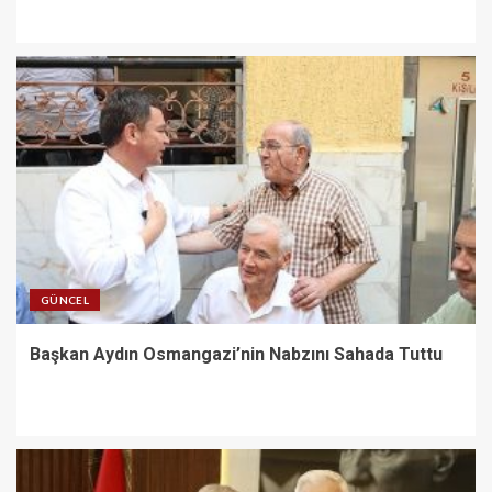
GÜNCEL
Başkan Aydın Osmangazi’nin Nabzını Sahada Tuttu