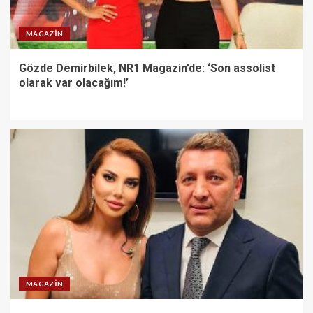
MAGAZIN
Gözde Demirbilek, NR1 Magazin’de: ‘Son assolist
olarak var olacağım!’
MAGAZIN