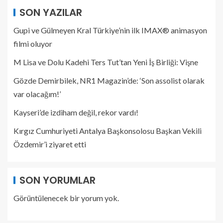
SON YAZILAR
Gupi ve Gülmeyen Kral Türkiye’nin ilk IMAX® animasyon
filmi oluyor
M Lisa ve Dolu Kadehi Ters Tut’tan Yeni İş Birliği: Vişne
Gözde Demirbilek, NR1 Magazin’de: ‘Son assolist olarak
var olacağım!’
Kayseri’de izdiham değil, rekor vardı!
Kırgız Cumhuriyeti Antalya Başkonsolosu Başkan Vekili
Özdemir’i ziyaret etti
SON YORUMLAR
Görüntülenecek bir yorum yok.