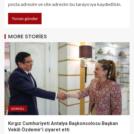
posta adresim ve site adresim bu tarayıcıya kaydedilsin.
MORE STORIES
GÜNCEL
Kırgız Cumhuriyeti Antalya Başkonsolosu Başkan
Vekili Özdemir’i ziyaret etti