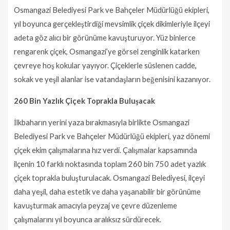
Osmangazi Belediyesi Park ve Bahçeler Müdürlüğü ekipleri,
yıl boyunca gerçekleştirdiği mevsimlik çiçek dikimleriyle ilçeyi
adeta göz alıcı bir görünüme kavuşturuyor. Yüz binlerce
rengarenk çiçek, Osmangazi’ye görsel zenginlik katarken
çevreye hoş kokular yayıyor. Çiçeklerle süslenen cadde,
sokak ve yeşil alanlar ise vatandaşların beğenisini kazanıyor.
260 Bin Yazlık Çiçek Toprakla Buluşacak
İlkbaharın yerini yaza bırakmasıyla birlikte Osmangazi
Belediyesi Park ve Bahçeler Müdürlüğü ekipleri, yaz dönemi
çiçek ekim çalışmalarına hız verdi. Çalışmalar kapsamında
ilçenin 10 farklı noktasında toplam 260 bin 750 adet yazlık
çiçek toprakla buluşturulacak. Osmangazi Belediyesi, ilçeyi
daha yeşil, daha estetik ve daha yaşanabilir bir görünüme
kavuşturmak amacıyla peyzaj ve çevre düzenleme
çalışmalarını yıl boyunca aralıksız sürdürecek.