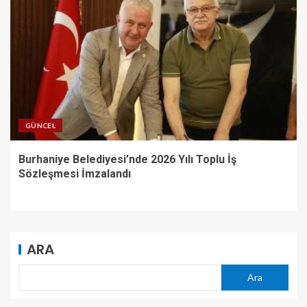
GÜNCEL
Burhaniye Belediyesi’nde 2026 Yılı Toplu İş
Sözleşmesi İmzalandı
ARA
Ara