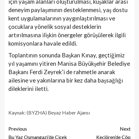
için yaşam alanları oluşturulması, kuşaklar arası
deneyim paylaşımının desteklenmesi, yaş dostu
kent uygulamalarının yaygınlaştırılması ve
çocuklara yönelik sosyal desteklerin
artırılmasına ilişkin önergeler görüşülerek ilgili
komisyonlara havale edildi.
Toplantının sonunda Başkan Kınay, geçtiğimiz
yıl yaşamını yitiren Manisa Büyükşehir Belediye
Başkanı Ferdi Zeyrek’i de rahmetle anarak
ailesine ve yakınlarına bir kez daha başsağlığı
dileklerini iletti.
Kaynak: (BYZHA) Beyaz Haber Ajansı
Previous
Next
Bu Yaz Osmangazi’de Çiçek
Keçiören’de Çöp