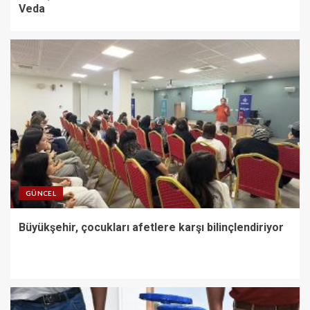
Veda
GÜNCEL
Büyükşehir, çocukları afetlere karşı bilinçlendiriyor