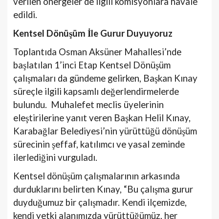
verilen önergeler de ilgili komisyonlara havale
edildi.
Kentsel Dönüşüm İle Gurur Duyuyoruz
Toplantıda Osman Aksüner Mahallesi’nde
başlatılan 1’inci Etap Kentsel Dönüşüm
çalışmaları da gündeme gelirken, Başkan Kınay
süreçle ilgili kapsamlı değerlendirmelerde
bulundu. Muhalefet meclis üyelerinin
eleştirilerine yanıt veren Başkan Helil Kınay,
Karabağlar Belediyesi’nin yürüttüğü dönüşüm
sürecinin şeffaf, katılımcı ve yasal zeminde
ilerlediğini vurguladı.
Kentsel dönüşüm çalışmalarının arkasında
durduklarını belirten Kınay, “Bu çalışma gurur
duyduğumuz bir çalışmadır. Kendi ilçemizde,
kendi yetki alanımızda yürüttüğümüz, her