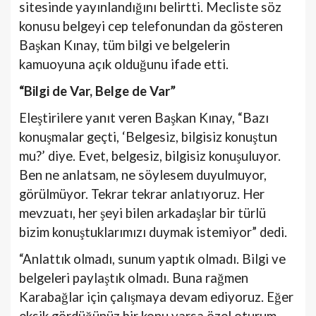
sitesinde yayınlandığını belirtti. Mecliste söz
konusu belgeyi cep telefonundan da gösteren
Başkan Kınay, tüm bilgi ve belgelerin
kamuoyuna açık olduğunu ifade etti.
“Bilgi de Var, Belge de Var”
Eleştirilere yanıt veren Başkan Kınay, “Bazı
konuşmalar geçti, ‘Belgesiz, bilgisiz konuştun
mu?’ diye. Evet, belgesiz, bilgisiz konuşuluyor.
Ben ne anlatsam, ne söylesem duyulmuyor,
görülmüyor. Tekrar tekrar anlatıyoruz. Her
mevzuatı, her şeyi bilen arkadaşlar bir türlü
bizim konuştuklarımızı duymak istemiyor” dedi.
“Anlattık olmadı, sunum yaptık olmadı. Bilgi ve
belgeleri paylaştık olmadı. Buna rağmen
Karabağlar için çalışmaya devam ediyoruz. Eğer