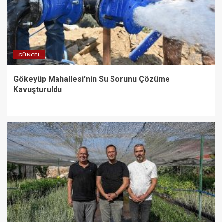
GÜNCEL
Gökeyüp Mahallesi’nin Su Sorunu Çözüme
Kavuşturuldu