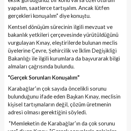
eksik gördüğünüz bir konu varsa özel oturum
yapalım, saatlerce tartışalım. Ancak lütfen
gerçekleri konuşalım” diye konuştu.
Kentsel dönüşüm sürecinin ilgili mevzuat ve
bakanlık yetkileri çerçevesinde yürütüldüğünü
vurgulayan Kınay, eleştirilerde bulunan meclis
üyelerine Çevre, Şehircilik ve İklim Değişikliği
Bakanlığı ile ilgili kurumlara da başvurarak bilgi
almaları çağrısında bulundu.
“Gerçek Sorunları Konuşalım”
Karabağlar’ın çok sayıda öncelikli sorunu
bulunduğunu ifade eden Başkan Kınay, meclisin
kişisel tartışmaların değil, çözüm üretmenin
adresi olması gerektiğini söyledi.
“Memleketin de Karabağlar’ın da çok sorunu