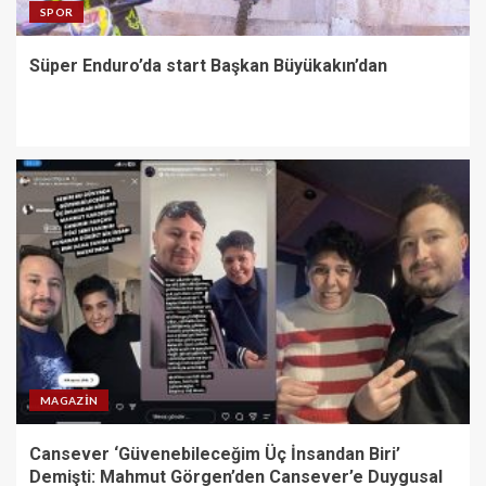
SPOR
Süper Enduro’da start Başkan Büyükakın’dan
MAGAZIN
Cansever ‘Güvenebileceğim Üç İnsandan Biri’
Demişti: Mahmut Görgen’den Cansever’e Duygusal