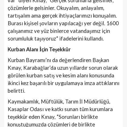
var” diyen Kınay, “Gerçek sorunlarla gelsinler,
çözümlerle gelsinler. Okuyalım, anlayalım,
tartışalım ama gerçek ihtiyaçlarımızı konuşalım.
Burası kişisel şovların yapılacağı yer değil. 1600
çalışanımız ve yüz binlerce vatandaşımız için
sorumluluk taşıyoruz” ifadelerini kullandı.
Kurban Alanı İçin Teşekkür
Kurban Bayramı’nı da değerlendiren Başkan
Kınay, Karabağlar’da uzun yıllardır sorun olarak
görülen kurban satış ve kesim alanı konusunda
ikinci kez başarılı bir uygulamaya imza attıklarını
belirtti.
Kaymakamlık, Müftülük, Tarım İl Müdürlüğü,
Kasaplar Odası ve katkı sunan tüm kurumlara
teşekkür eden Kınay, “Sorunları birlikte
konuştuğumuzda çözümleri de birlikte