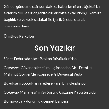
Güncel gündeme dair son dakika haberlerini en objektif bir
aktarım dili ile siz değerli okurlarımıza aktarırken, ülkemize
bağlılık ve yüksek sadakat ile içerik üretici olarak
huzurunuzdayız.
Ümitköy Psikolog
Son Yazılar
Süper Enduro’da start Başkan Büyükakın’dan
Cansever ‘Güvenebileceğim Üç İnsandan Biri’ Demişti:
Mahmut Görgen’den Cansever’e Duygusal Veda
Büyükşehir, çocukları afetlere karşı bilinçlendiriyor
Gökeyüp Mahallesi’nin Su Sorunu Çözüme Kavuşturuldu
Bornova’ya 7 dönümlük cennet bahçesi