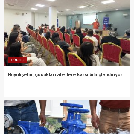
GÜNCEL
Büyükşehir, çocukları afetlere karşı bilinçlendiriyor