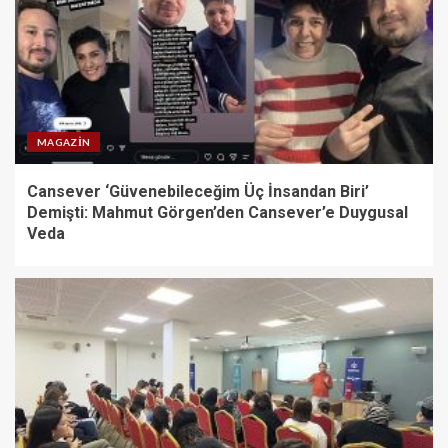
MAGAZIN
Cansever ‘Güvenebileceğim Üç İnsandan Biri’
Demişti: Mahmut Görgen’den Cansever’e Duygusal
Veda