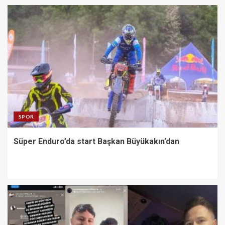
SPOR
Süper Enduro’da start Başkan Büyükakın’dan