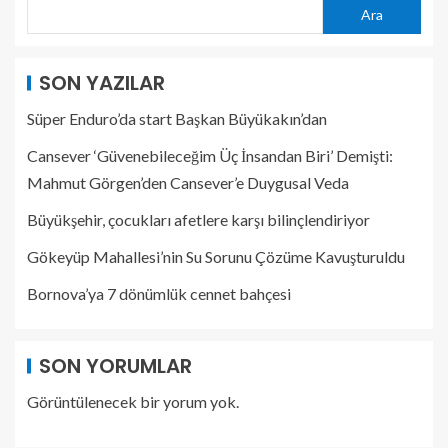
Ara
SON YAZILAR
Süper Enduro’da start Başkan Büyükakın’dan
Cansever ‘Güvenebileceğim Üç İnsandan Biri’ Demişti:
Mahmut Görgen’den Cansever’e Duygusal Veda
Büyükşehir, çocukları afetlere karşı bilinçlendiriyor
Gökeyüp Mahallesi’nin Su Sorunu Çözüme Kavuşturuldu
Bornova’ya 7 dönümlük cennet bahçesi
SON YORUMLAR
Görüntülenecek bir yorum yok.