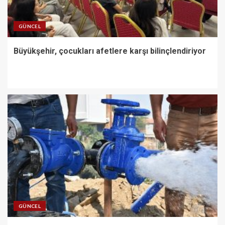
GÜNCEL
Büyükşehir, çocukları afetlere karşı bilinçlendiriyor
GÜNCEL