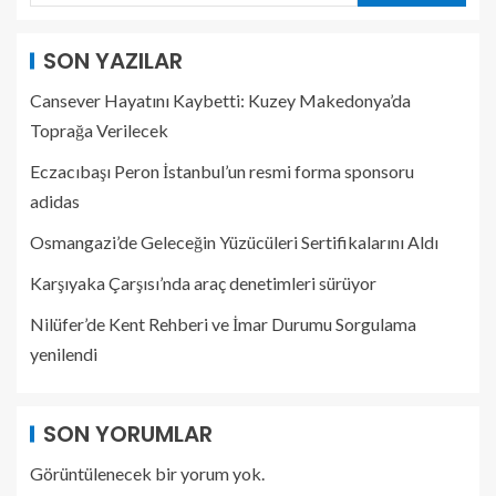
SON YAZILAR
Cansever Hayatını Kaybetti: Kuzey Makedonya’da
Toprağa Verilecek
Eczacıbaşı Peron İstanbul’un resmi forma sponsoru
adidas
Osmangazi’de Geleceğin Yüzücüleri Sertifikalarını Aldı
Karşıyaka Çarşısı’nda araç denetimleri sürüyor
Nilüfer’de Kent Rehberi ve İmar Durumu Sorgulama
yenilendi
SON YORUMLAR
Görüntülenecek bir yorum yok.