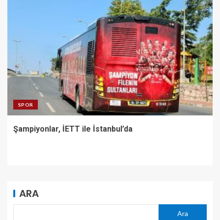
SPOR
Şampiyonlar, İETT ile İstanbul’da
ARA
Ara