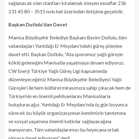
sağlanacak olan stantları kiralamak isteyen esnaflar 236
231 45 80 – 3515 nolu hat üzerinden iletişime geçebilir.
Başkan Dutlulu’dan Davet
Manisa Büyükşehir Belediye Başkanı Besim Dutlulu, tüm
vatandaşları Yuntdağı Er Meydanı’ndaki güreş şölenine
davet etti. Başkan Dutlulu, “Ata sporumuz yağlı güreşin
köklü geleneğini Manisa’da yaşatmaya devam ediyoruz.
CW Enerji Türkiye Yağlı Güreş Ligi kapsamında
düzenleyeceğimiz Manisa Büyükşehir Belediyesi Yağlı
Güreşleri ile hem kültürel mirasımıza sahip çıkacak hem de
Türkiye’nin en önemli pehlivanlarını Manisalılarla
buluşturacağız. Yuntdağı Er Meydanı’nda üç gün boyunca
sürecek bu büyük organizasyonun kentimizin tanıtımına
ve sosyal yaşamına önemli katkılar sağlayacağına
inanıyorum. Tüm vatandaşlarımızı bu heyecana ortak
olmaya davet ediyorum” dedi.