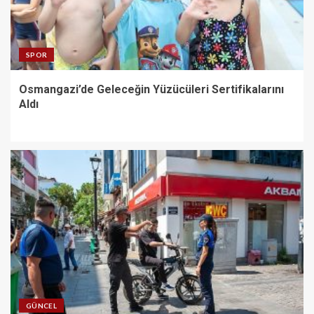
SPOR
Osmangazi’de Geleceğin Yüzücüleri Sertifikalarını
Aldı
GÜNCEL