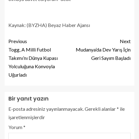
Kaynak: (BYZHA) Beyaz Haber Ajansı
Previous
Next
Togg, A Milli Futbol
Mudanya’da Dev Yarış İçin
Takımı’nı Dünya Kupası
Geri Sayım Başladı
Yolculuğuna Konvoyla
Uğurladı
Bir yanıt yazın
E-posta adresiniz yayınlanmayacak.
Gerekli alanlar
*
ile
işaretlenmişlerdir
Yorum
*