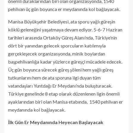
önemli duraklarından biri olan organizasyonda, 1540
pehlivan üç gün boyunca er meydanında kol bağlayacak.
Manisa Büyükşehir Belediyesi, ata sporu yağlı güreşin
köklü geleneğini yaşatmaya devam ediyor. 5-6-7 Haziran
tarihleri arasında Ortaköy Güreş Alanı’nda, Türkiye’nin
dört bir yanından gelecek sporcuların katılımıyla
gerçekleşecek organizasyonda, minik boylardan
başpehlivanlığa kadar yüzlerce güreşçi mücadele edecek.
Üç gün boyunca sürecek güreş şöleni hem yağlı güreş
tutkunlarını hem de ata sporuna ilgi duyan tüm
vatandaşları Yuntdağı Er Meydanı’nda buluşturacak.
Türkiye genelinde 8 etap olarak düzenlenen ligin önemli
ayaklarından biri olan Manisa etabında, 1540 pehlivan er
meydanında kol bağlayacak.
İlk Gün Er Meydanında Heyecan Başlayacak