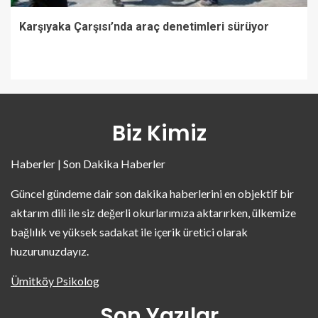
Karşıyaka Çarşısı’nda araç denetimleri sürüyor
Biz Kimiz
Haberler | Son Dakika Haberler
Güncel gündeme dair son dakika haberlerini en objektif bir
aktarım dili ile siz değerli okurlarımıza aktarırken, ülkemize
bağlılık ve yüksek sadakat ile içerik üretici olarak
huzurunuzdayız.
Ümitköy Psikolog
Son Yazılar