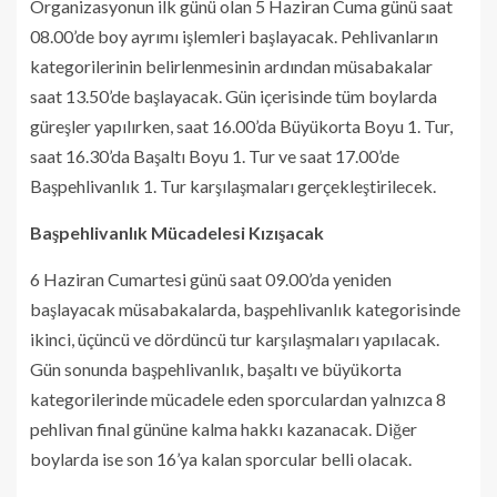
Organizasyonun ilk günü olan 5 Haziran Cuma günü saat
08.00’de boy ayrımı işlemleri başlayacak. Pehlivanların
kategorilerinin belirlenmesinin ardından müsabakalar
saat 13.50’de başlayacak. Gün içerisinde tüm boylarda
güreşler yapılırken, saat 16.00’da Büyükorta Boyu 1. Tur,
saat 16.30’da Başaltı Boyu 1. Tur ve saat 17.00’de
Başpehlivanlık 1. Tur karşılaşmaları gerçekleştirilecek.
Başpehlivanlık Mücadelesi Kızışacak
6 Haziran Cumartesi günü saat 09.00’da yeniden
başlayacak müsabakalarda, başpehlivanlık kategorisinde
ikinci, üçüncü ve dördüncü tur karşılaşmaları yapılacak.
Gün sonunda başpehlivanlık, başaltı ve büyükorta
kategorilerinde mücadele eden sporculardan yalnızca 8
pehlivan final gününe kalma hakkı kazanacak. Diğer
boylarda ise son 16’ya kalan sporcular belli olacak.