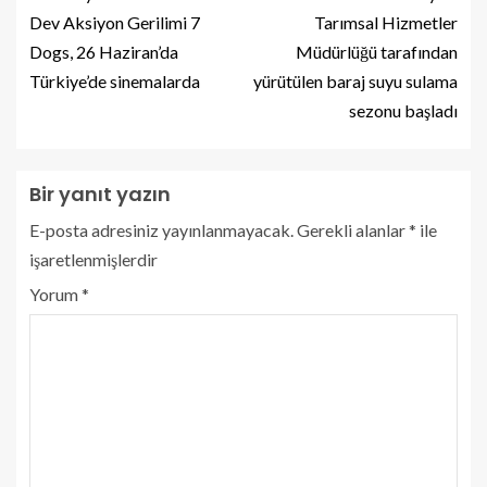
Dev Aksiyon Gerilimi 7
Tarımsal Hizmetler
Dogs, 26 Haziran’da
Müdürlüğü tarafından
Türkiye’de sinemalarda
yürütülen baraj suyu sulama
sezonu başladı
Bir yanıt yazın
E-posta adresiniz yayınlanmayacak.
Gerekli alanlar
*
ile
işaretlenmişlerdir
Yorum
*