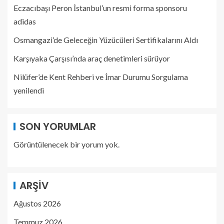
Eczacıbaşı Peron İstanbul’un resmi forma sponsoru
adidas
Osmangazi’de Geleceğin Yüzücüleri Sertifikalarını Aldı
Karşıyaka Çarşısı’nda araç denetimleri sürüyor
Nilüfer’de Kent Rehberi ve İmar Durumu Sorgulama
yenilendi
SON YORUMLAR
Görüntülenecek bir yorum yok.
ARŞIV
Ağustos 2026
Temmuz 2026