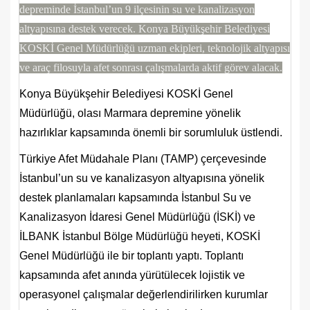
depreminde İstanbul’un 9 ilçesinin su ve kanalizasyon
altyapısına destek verecek. Konya Büyükşehir Belediyesi
KOSKİ Genel Müdürlüğü uzman ekipleri, teknolojik altyapısı
ve araç filosuyla afet sonrası çalışmalarda aktif görev alacak.
Konya Büyükşehir Belediyesi KOSKİ Genel
Müdürlüğü, olası Marmara depremine yönelik
hazırlıklar kapsamında önemli bir sorumluluk üstlendi.
Türkiye Afet Müdahale Planı (TAMP) çerçevesinde
İstanbul’un su ve kanalizasyon altyapısına yönelik
destek planlamaları kapsamında İstanbul Su ve
Kanalizasyon İdaresi Genel Müdürlüğü (İSKİ) ve
İLBANK İstanbul Bölge Müdürlüğü heyeti, KOSKİ
Genel Müdürlüğü ile bir toplantı yaptı. Toplantı
kapsamında afet anında yürütülecek lojistik ve
operasyonel çalışmalar değerlendirilirken kurumlar