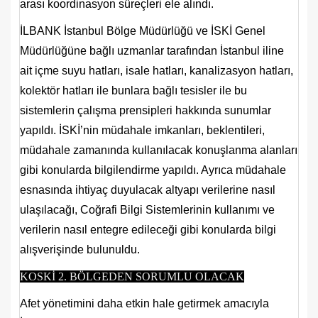
arası koordinasyon süreçleri ele alındı.
İLBANK İstanbul Bölge Müdürlüğü ve İSKİ Genel
Müdürlüğüne bağlı uzmanlar tarafından İstanbul iline
ait içme suyu hatları, isale hatları, kanalizasyon hatları,
kolektör hatları ile bunlara bağlı tesisler ile bu
sistemlerin çalışma prensipleri hakkında sunumlar
yapıldı. İSKİ’nin müdahale imkanları, beklentileri,
müdahale zamanında kullanılacak konuşlanma alanları
gibi konularda bilgilendirme yapıldı. Ayrıca müdahale
esnasında ihtiyaç duyulacak altyapı verilerine nasıl
ulaşılacağı, Coğrafi Bilgi Sistemlerinin kullanımı ve
verilerin nasıl entegre edileceği gibi konularda bilgi
alışverişinde bulunuldu.
KOSKİ 2. BÖLGEDEN SORUMLU OLACAK
Afet yönetimini daha etkin hale getirmek amacıyla