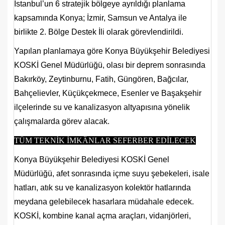
İstanbul’un 6 stratejik bölgeye ayrıldığı planlama
kapsamında Konya; İzmir, Samsun ve Antalya ile
birlikte 2. Bölge Destek İli olarak görevlendirildi.
Yapılan planlamaya göre Konya Büyükşehir Belediyesi
KOSKİ Genel Müdürlüğü, olası bir deprem sonrasında
Bakırköy, Zeytinburnu, Fatih, Güngören, Bağcılar,
Bahçelievler, Küçükçekmece, Esenler ve Başakşehir
ilçelerinde su ve kanalizasyon altyapısına yönelik
çalışmalarda görev alacak.
TÜM TEKNİK İMKÂNLAR SEFERBER EDİLECEK
Konya Büyükşehir Belediyesi KOSKİ Genel
Müdürlüğü, afet sonrasında içme suyu şebekeleri, isale
hatları, atık su ve kanalizasyon kolektör hatlarında
meydana gelebilecek hasarlara müdahale edecek.
KOSKİ, kombine kanal açma araçları, vidanjörleri,