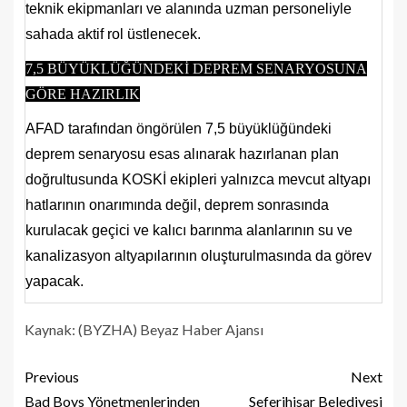
teknik ekipmanları ve alanında uzman personeliyle
sahada aktif rol üstlenecek.
7,5 BÜYÜKLÜĞÜNDEKİ DEPREM SENARYOSUNA
GÖRE HAZIRLIK
AFAD tarafından öngörülen 7,5 büyüklüğündeki
deprem senaryosu esas alınarak hazırlanan plan
doğrultusunda KOSKİ ekipleri yalnızca mevcut altyapı
hatlarının onarımında değil, deprem sonrasında
kurulacak geçici ve kalıcı barınma alanlarının su ve
kanalizasyon altyapılarının oluşturulmasında da görev
yapacak.
Kaynak: (BYZHA) Beyaz Haber Ajansı
Previous
Next
Bad Boys Yönetmenlerinden
Seferihisar Belediyesi