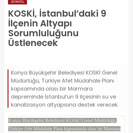
GÜNCEL
KOSKİ, İstanbul’daki 9
İlçenin Altyapı
Sorumluluğunu
Üstlenecek
koski-istanbuldaki-9-ilcenin-altyapi-sorumlulugunu-
ustlenecek.jpg
Konya Büyükşehir Belediyesi KOSKİ Genel
Müdürlüğü, Türkiye Afet Müdahale Planı
kapsamında olası bir Marmara
depreminde İstanbul’un 9 ilçesinin su ve
kanalizasyon altyapısına destek verecek.
Konya Büyükşehir Belediyesi KOSKİ Genel Müdürlüğü,
Türkiye Afet Müdahale Planı kapsamında olası bir Marmara