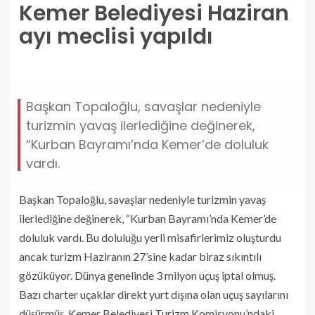
Kemer Belediyesi Haziran
ayı meclisi yapıldı
kemer-belediyesi-haziran-ayi-meclisi-yapildi.jpg
Başkan Topaloğlu, savaşlar nedeniyle
turizmin yavaş ilerlediğine değinerek,
“Kurban Bayramı’nda Kemer’de doluluk
vardı.
Başkan Topaloğlu, savaşlar nedeniyle turizmin yavaş
ilerlediğine değinerek, “Kurban Bayramı’nda Kemer’de
doluluk vardı. Bu doluluğu yerli misafirlerimiz oluşturdu
ancak turizm Haziranın 27’sine kadar biraz sıkıntılı
gözüküyor. Dünya genelinde 3 milyon uçuş iptal olmuş.
Bazı charter uçaklar direkt yurt dışına olan uçuş sayılarını
düşürmüş. Kemer Belediyesi Turizm Komisyonu’ndaki