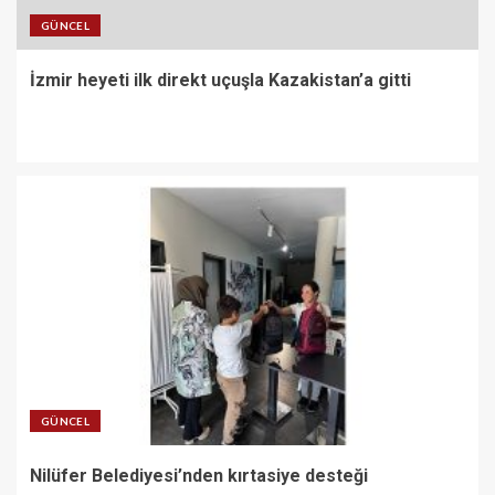
GÜNCEL
İzmir heyeti ilk direkt uçuşla Kazakistan’a gitti
GÜNCEL
Nilüfer Belediyesi’nden kırtasiye desteği