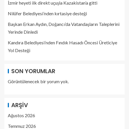
İzmir heyeti ilk direkt uçuşla Kazakistan’a gitti
Nilüfer Belediyesi’nden kırtasiye desteği
Başkan Erkan Aydın, Doğancı’da Vatandaşların Taleplerini
Yerinde Dinledi
Kandıra Belediyesi’nden Fındık Hasadı Öncesi Üreticiye
Yol Desteği
SON YORUMLAR
Görüntülenecek bir yorum yok.
ARŞIV
Ağustos 2026
Temmuz 2026