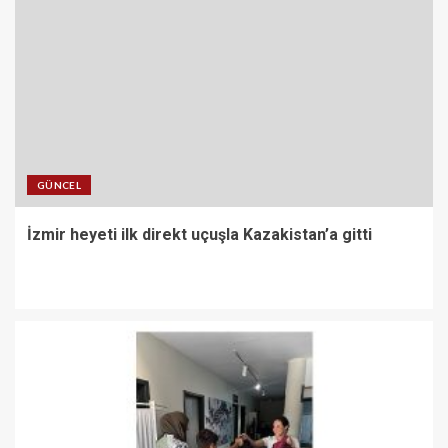
GÜNCEL
İzmir heyeti ilk direkt uçuşla Kazakistan’a gitti