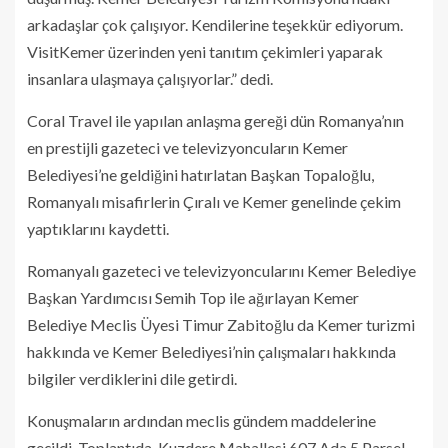
arkadaşlar çok çalışıyor. Kendilerine teşekkür ediyorum.
VisitKemer üzerinden yeni tanıtım çekimleri yaparak
insanlara ulaşmaya çalışıyorlar.” dedi.
Coral Travel ile yapılan anlaşma gereği dün Romanya’nın
en prestijli gazeteci ve televizyoncuların Kemer
Belediyesi’ne geldiğini hatırlatan Başkan Topaloğlu,
Romanyalı misafirlerin Çıralı ve Kemer genelinde çekim
yaptıklarını kaydetti.
Romanyalı gazeteci ve televizyoncularını Kemer Belediye
Başkan Yardımcısı Semih Top ile ağırlayan Kemer
Belediye Meclis Üyesi Timur Zabitoğlu da Kemer turizmi
hakkında ve Kemer Belediyesi’nin çalışmaları hakkında
bilgiler verdiklerini dile getirdi.
Konuşmaların ardından meclis gündem maddelerine
geçildi. Toplantıda, Kuzdere Mahallesi 607 Ada 5 Parsel