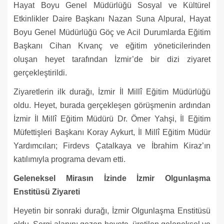
Hayat Boyu Genel Müdürlüğü Sosyal ve Kültürel
Etkinlikler Daire Başkanı Nazan Suna Alpural, Hayat
Boyu Genel Müdürlüğü Göç ve Acil Durumlarda Eğitim
Başkanı Cihan Kıvanç ve eğitim yöneticilerinden
oluşan heyet tarafından İzmir’de bir dizi ziyaret
gerçekleştirildi.
Ziyaretlerin ilk durağı, İzmir İl Millî Eğitim Müdürlüğü
oldu. Heyet, burada gerçekleşen görüşmenin ardından
İzmir İl Millî Eğitim Müdürü Dr. Ömer Yahşi, İl Eğitim
Müfettişleri Başkanı Koray Aykurt, İl Millî Eğitim Müdür
Yardımcıları; Firdevs Çatalkaya ve İbrahim Kiraz’ın
katılımıyla programa devam etti.
Geleneksel Mirasın İzinde İzmir Olgunlaşma
Enstitüsü Ziyareti
Heyetin bir sonraki durağı, İzmir Olgunlaşma Enstitüsü