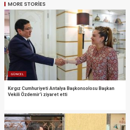
MORE STORIES
GÜNCEL
Kırgız Cumhuriyeti Antalya Başkonsolosu Başkan
Vekili Özdemir’i ziyaret etti