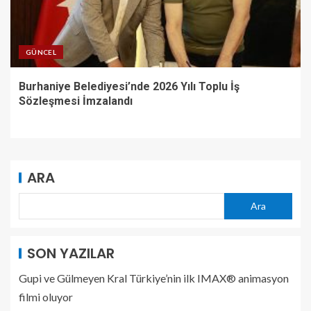
GÜNCEL
Burhaniye Belediyesi’nde 2026 Yılı Toplu İş
Sözleşmesi İmzalandı
ARA
Ara
SON YAZILAR
Gupi ve Gülmeyen Kral Türkiye’nin ilk IMAX® animasyon
filmi oluyor