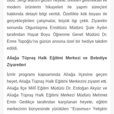
oldu. Sergi alanını gezen heyete, üretilen geleneksel ve
modern ürünlerin hikayeleri ile yapım süreçleri
hakkında detaylı bilgi verildi. Özellikle kök boyası ile
gerçekleştirilen çalışmalar, büyük ilgi çekti. Ziyaretin
sonunda Olgunlaşma Enstitüsü Müdürü Şule Aydın
tarafından Hayat Boyu Öğrenme Genel Müdürü Dr.
Emre Topoğlu’na günün anısına özel bir hediye takdim
edildi.
Aliağa Tüpraş Halk Eğitimi Merkezi ve Belediye
Ziyaretleri
İzmir programı kapsamında Aliağa ilçesine geçen
heyet, Aliağa Tüpraş Halk Eğitimi Merkezini ziyaret etti.
Aliağa İlçe Millî Eğitim Müdürü Dr. Erdoğan Akyüz ve
Aliağa Tüpraş Halk Eğitimi Merkezi Müdürü Mehmet
Emin Gedikçe tarafından karşılanan heyete, eğitim
merkezinin bünyesinde yürütülen ‘‘Erasmus+ Yetişkin