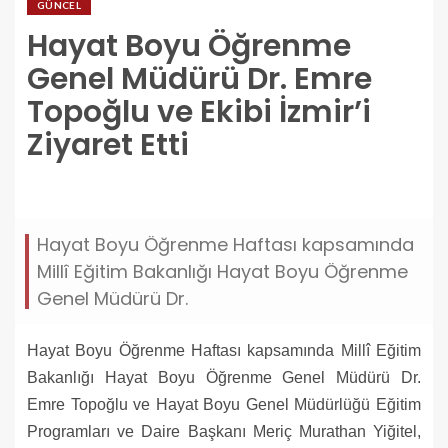
GÜNCEL
Hayat Boyu Öğrenme
Genel Müdürü Dr. Emre
Topoğlu ve Ekibi İzmir’i
Ziyaret Etti
hayat-boyu-ogrenme-genel-muduru-dr-emre-
topoglu-ve-ekibi-izmiri-ziyaret-etti.jpg
Hayat Boyu Öğrenme Haftası kapsamında
Millî Eğitim Bakanlığı Hayat Boyu Öğrenme
Genel Müdürü Dr.
Hayat Boyu Öğrenme Haftası kapsamında Millî Eğitim
Bakanlığı Hayat Boyu Öğrenme Genel Müdürü Dr.
Emre Topoğlu ve Hayat Boyu Genel Müdürlüğü Eğitim
Programları ve Daire Başkanı Meriç Murathan Yiğitel,