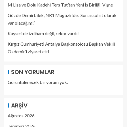
M Lisa ve Dolu Kadehi Ters Tut’tan Yeni İş Birliği: Vişne
Gözde Demirbilek, NR1 Magazin’de: ‘Son assolist olarak
var olacağım!’
Kayseri’de izdiham değil, rekor vardı!
Kırgız Cumhuriyeti Antalya Başkonsolosu Başkan Vekili
Özdemir’i ziyaret etti
SON YORUMLAR
Görüntülenecek bir yorum yok.
ARŞIV
Ağustos 2026
Temmuz 2026