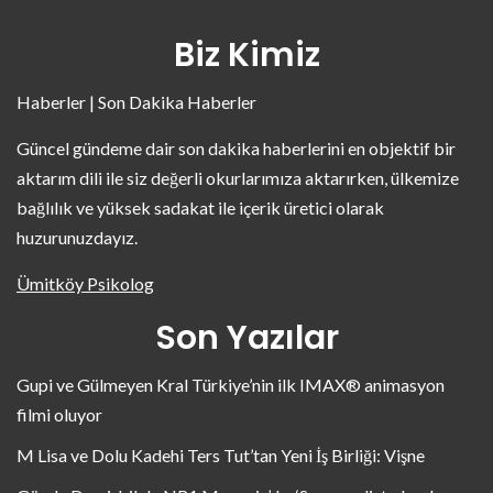
Biz Kimiz
Haberler | Son Dakika Haberler
Güncel gündeme dair son dakika haberlerini en objektif bir
aktarım dili ile siz değerli okurlarımıza aktarırken, ülkemize
bağlılık ve yüksek sadakat ile içerik üretici olarak
huzurunuzdayız.
Ümitköy Psikolog
Son Yazılar
Gupi ve Gülmeyen Kral Türkiye’nin ilk IMAX® animasyon
filmi oluyor
M Lisa ve Dolu Kadehi Ters Tut’tan Yeni İş Birliği: Vişne