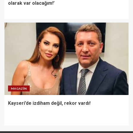
olarak var olacağım!’
MAGAZIN
Kayseri’de izdiham değil, rekor vardı!