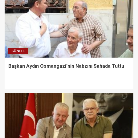
GÜNCEL
Başkan Aydın Osmangazi’nin Nabzını Sahada Tuttu