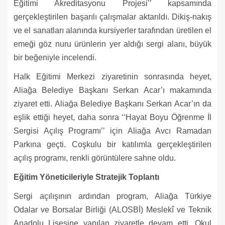
Eğitimi Akreditasyonu Projesi’’ kapsamında
gerçekleştirilen başarılı çalışmalar aktarıldı. Dikiş-nakış
ve el sanatları alanında kursiyerler tarafından üretilen el
emeği göz nuru ürünlerin yer aldığı sergi alanı, büyük
bir beğeniyle incelendi.
Halk Eğitimi Merkezi ziyaretinin sonrasında heyet,
Aliağa Belediye Başkanı Serkan Acar’ı makamında
ziyaret etti. Aliağa Belediye Başkanı Serkan Acar’ın da
eşlik ettiği heyet, daha sonra ‘‘Hayat Boyu Öğrenme İl
Sergisi Açılış Programı’’ için Aliağa Avcı Ramadan
Parkına geçti. Coşkulu bir katılımla gerçekleştirilen
açılış programı, renkli görüntülere sahne oldu.
Eğitim Yöneticileriyle Stratejik Toplantı
Sergi açılışının ardından program, Aliağa Türkiye
Odalar ve Borsalar Birliği (ALOSBİ) Meslekî ve Teknik
Anadolu Lisesine yapılan ziyaretle devam etti. Okul