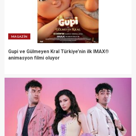
MAGAZIN
Gupi ve Gülmeyen Kral Türkiye’nin ilk IMAX®
animasyon filmi oluyor