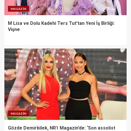
MAGAZIN
M Lisa ve Dolu Kadehi Ters Tut’tan Yeni İş Birliği:
Vişne
MAGAZIN
Gözde Demirbilek, NR1 Magazin’de: ‘Son assolist