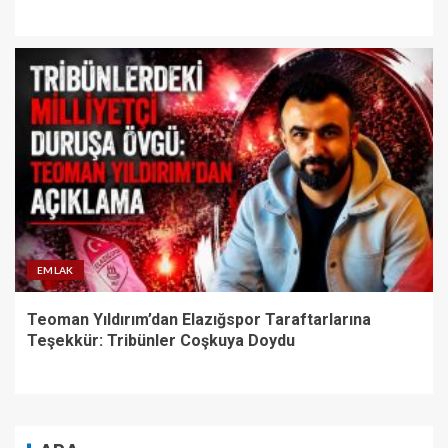
EMLAK
Teoman Yıldırım’dan Elazığspor Taraftarlarına
Teşekkür: Tribünler Coşkuya Doydu