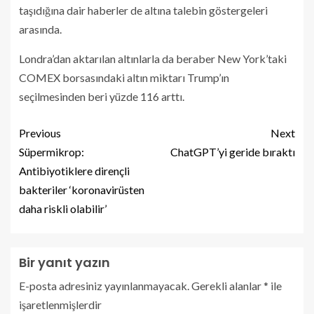
taşıdığına dair haberler de altına talebin göstergeleri
arasında.
Londra’dan aktarılan altınlarla da beraber New York’taki
COMEX borsasındaki altın miktarı Trump’ın
seçilmesinden beri yüzde 116 arttı.
Previous
Next
Süpermikrop:
ChatGPT’yi geride bıraktı
Antibiyotiklere dirençli
bakteriler ‘koronavirüsten
daha riskli olabilir’
Bir yanıt yazın
E-posta adresiniz yayınlanmayacak.
Gerekli alanlar
*
ile
işaretlenmişlerdir