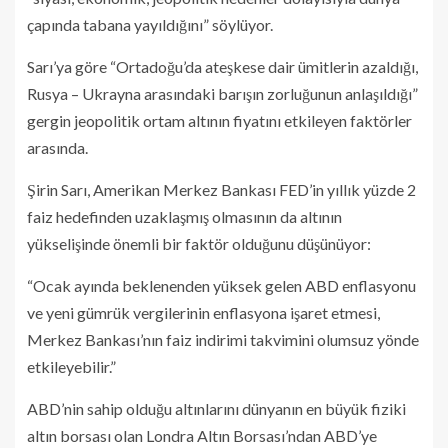
çapında tabana yayıldığını” söylüyor.
Sarı’ya göre “Ortadoğu’da ateşkese dair ümitlerin azaldığı,
Rusya – Ukrayna arasındaki barışın zorluğunun anlaşıldığı”
gergin jeopolitik ortam altının fiyatını etkileyen faktörler
arasında.
Şirin Sarı, Amerikan Merkez Bankası FED’in yıllık yüzde 2
faiz hedefinden uzaklaşmış olmasının da altının
yükselişinde önemli bir faktör olduğunu düşünüyor:
“Ocak ayında beklenenden yüksek gelen ABD enflasyonu
ve yeni gümrük vergilerinin enflasyona işaret etmesi,
Merkez Bankası’nın faiz indirimi takvimini olumsuz yönde
etkileyebilir.”
ABD’nin sahip olduğu altınlarını dünyanın en büyük fiziki
altın borsası olan Londra Altın Borsası’ndan ABD’ye