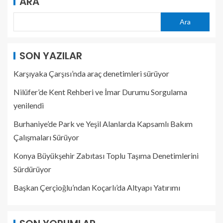
ARA
Ara
SON YAZILAR
Karşıyaka Çarşısı’nda araç denetimleri sürüyor
Nilüfer’de Kent Rehberi ve İmar Durumu Sorgulama
yenilendi
Burhaniye’de Park ve Yeşil Alanlarda Kapsamlı Bakım
Çalışmaları Sürüyor
Konya Büyükşehir Zabıtası Toplu Taşıma Denetimlerini
Sürdürüyor
Başkan Çerçioğlu’ndan Koçarlı’da Altyapı Yatırımı