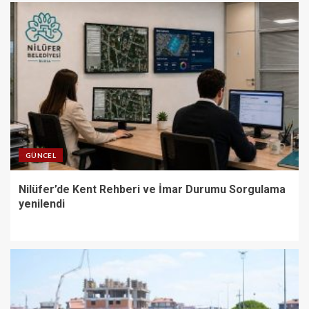
GÜNCEL
Nilüfer’de Kent Rehberi ve İmar Durumu Sorgulama
yenilendi