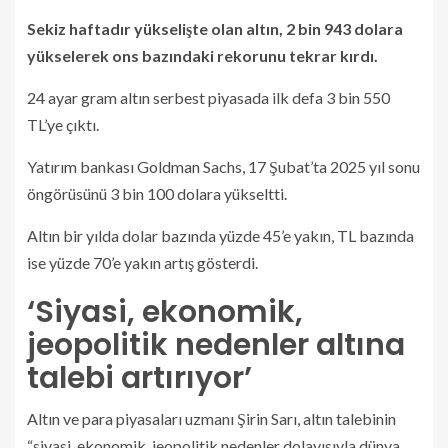
Sekiz haftadır yükselişte olan altın, 2 bin 943 dolara
yükselerek ons bazındaki rekorunu tekrar kırdı.
24 ayar gram altın serbest piyasada ilk defa 3 bin 550
TL’ye çıktı.
Yatırım bankası Goldman Sachs, 17 Şubat’ta 2025 yıl sonu
öngörüsünü 3 bin 100 dolara yükseltti.
Altın bir yılda dolar bazında yüzde 45’e yakın, TL bazında
ise yüzde 70’e yakın artış gösterdi.
‘Siyasi, ekonomik,
jeopolitik nedenler altına
talebi artırıyor’
Altın ve para piyasaları uzmanı Şirin Sarı, altın talebinin
“siyasi, ekonomik, jeopolitik nedenler dolayısıyla dünya