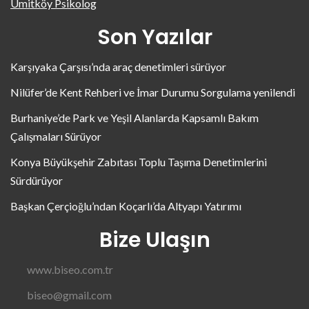
Ümitköy Psikolog
Son Yazılar
Karşıyaka Çarşısı’nda araç denetimleri sürüyor
Nilüfer’de Kent Rehberi ve İmar Durumu Sorgulama yenilendi
Burhaniye’de Park ve Yeşil Alanlarda Kapsamlı Bakım
Çalışmaları Sürüyor
Konya Büyükşehir Zabıtası Toplu Taşıma Denetimlerini
Sürdürüyor
Başkan Çerçioğlu’ndan Koçarlı’da Altyapı Yatırımı
Bize Ulaşın
www.biseo.com.tr
biseo@gmail.com