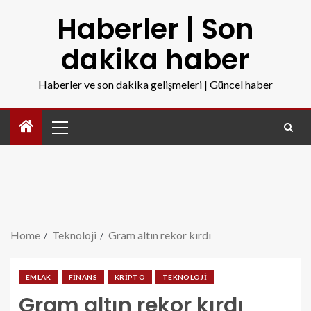
Haberler | Son
dakika haber
Haberler ve son dakika gelişmeleri | Güncel haber
Home
Teknoloji
Gram altın rekor kırdı
EMLAK
FINANS
KRIPTO
TEKNOLOJI
Gram altın rekor kırdı