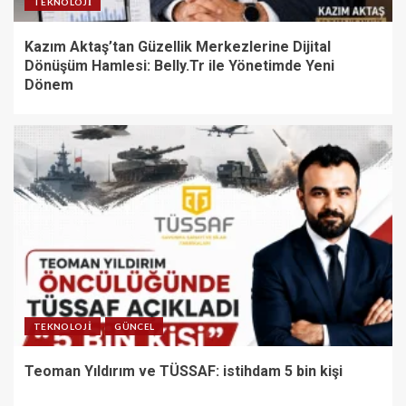
TEKNOLOJI
Kazım Aktaş’tan Güzellik Merkezlerine Dijital
Dönüşüm Hamlesi: Belly.Tr ile Yönetimde Yeni
Dönem
TEKNOLOJI
GÜNCEL
Teoman Yıldırım ve TÜSSAF: istihdam 5 bin kişi