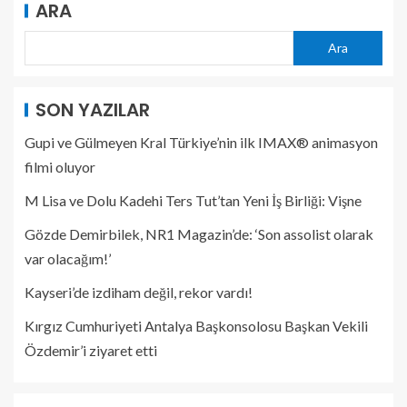
ARA
Ara
SON YAZILAR
Gupi ve Gülmeyen Kral Türkiye’nin ilk IMAX® animasyon
filmi oluyor
M Lisa ve Dolu Kadehi Ters Tut’tan Yeni İş Birliği: Vişne
Gözde Demirbilek, NR1 Magazin’de: ‘Son assolist olarak
var olacağım!’
Kayseri’de izdiham değil, rekor vardı!
Kırgız Cumhuriyeti Antalya Başkonsolosu Başkan Vekili
Özdemir’i ziyaret etti