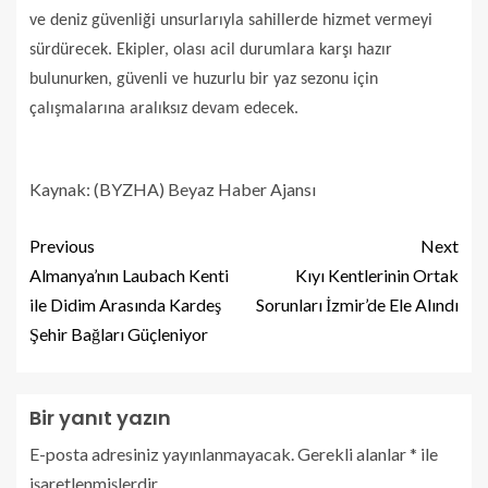
ve deniz güvenliği unsurlarıyla sahillerde hizmet vermeyi
sürdürecek. Ekipler, olası acil durumlara karşı hazır
bulunurken, güvenli ve huzurlu bir yaz sezonu için
çalışmalarına aralıksız devam edecek.
Kaynak: (BYZHA) Beyaz Haber Ajansı
Previous
Next
Almanya’nın Laubach Kenti
Kıyı Kentlerinin Ortak
ile Didim Arasında Kardeş
Sorunları İzmir’de Ele Alındı
Şehir Bağları Güçleniyor
Bir yanıt yazın
E-posta adresiniz yayınlanmayacak.
Gerekli alanlar
*
ile
işaretlenmişlerdir