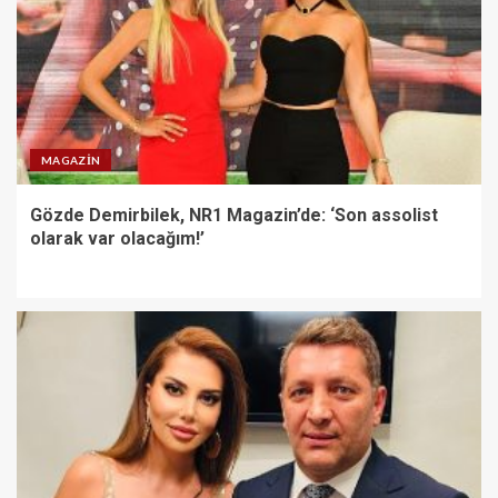
MAGAZIN
Gözde Demirbilek, NR1 Magazin’de: ‘Son assolist
olarak var olacağım!’