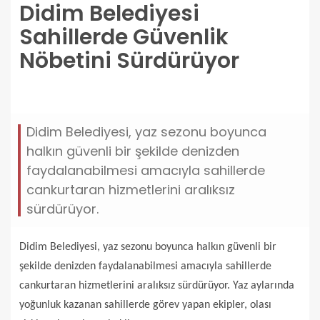
Didim Belediyesi
Sahillerde Güvenlik
Nöbetini Sürdürüyor
didim-belediyesi-sahillerde-guvenlik-nobetini-
surduruyor.jpg
Didim Belediyesi, yaz sezonu boyunca
halkın güvenli bir şekilde denizden
faydalanabilmesi amacıyla sahillerde
cankurtaran hizmetlerini aralıksız
sürdürüyor.
Didim Belediyesi, yaz sezonu boyunca halkın güvenli bir
şekilde denizden faydalanabilmesi amacıyla sahillerde
cankurtaran hizmetlerini aralıksız sürdürüyor. Yaz aylarında
yoğunluk kazanan sahillerde görev yapan ekipler, olası