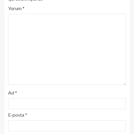
Yorum
*
Ad
*
E-posta
*