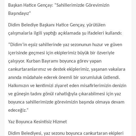
Başkan Hatice Gençay: “Sahillerimizde Görevimizin
Başındayız”
Didim Belediye Başkanı Hatice Gençay, yürütülen
çalışmalarla ilgili yaptığı açıklamada şu ifadeleri kullandı:
“Didim’in eşsiz sahillerinde yaz sezonunun huzur ve güven
içerisinde geçmesi için ekiplerimiz büyük bir özveriyle
çalışıyor. Kurban Bayramı boyunca görev yapan
cankurtaranlarımız ve destek ekiplerimiz, yaşanan vakalara
anında müdahale ederek önemli bir sorumluluk üstlendi.
Halkımızın ve kentimizi ziyaret eden misafirlerimizin denizin
ve güneşin tadını gönül rahatlığıyla çıkarabilmesi için yaz
boyunca sahillerimizde görevimizin başında olmaya devam
edeceğiz.”
Yaz Boyunca Kesintisiz Hizmet
Didim Belediyesi, yaz sezonu boyunca cankurtaran ekipleri