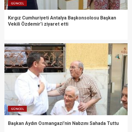
GÜNCEL
Kırgız Cumhuriyeti Antalya Başkonsolosu Başkan
Vekili Özdemir’i ziyaret etti
GÜNCEL
Başkan Aydın Osmangazi’nin Nabzını Sahada Tuttu