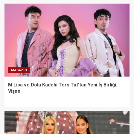
MAGAZIN
M Lisa ve Dolu Kadehi Ters Tut’tan Yeni İş Birliği:
Vişne