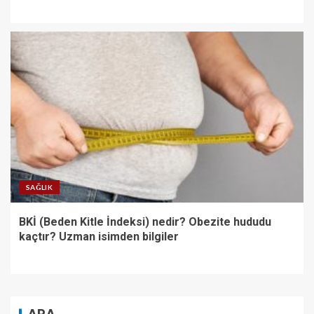
SAĞLIK
BKİ (Beden Kitle İndeksi) nedir? Obezite hududu
kaçtır? Uzman isimden bilgiler