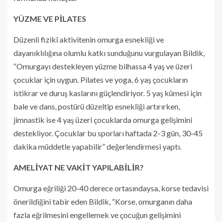
YÜZME VE PİLATES
Düzenli fizikî aktivitenin omurga esnekliği ve
dayanıklılığına olumlu katkı sunduğunu vurgulayan Bildik,
“Omurgayı destekleyen yüzme bilhassa 4 yaş ve üzeri
çocuklar için uygun. Pilates ve yoga, 6 yaş çocukların
istikrar ve duruş kaslarını güçlendiriyor. 5 yaş kümesi için
bale ve dans, postürü düzeltip esnekliği artırırken,
jimnastik ise 4 yaş üzeri çocuklarda omurga gelişimini
destekliyor. Çocuklar bu sporları haftada 2-3 gün, 30-45
dakika müddetle yapabilir” değerlendirmesi yaptı.
AMELİYAT NE VAKİT YAPILABİLİR?
Omurga eğriliği 20-40 derece ortasındaysa, korse tedavisi
önerildiğini tabir eden Bildik, “Korse, omurganın daha
fazla eğrilmesini engellemek ve çocuğun gelişimini