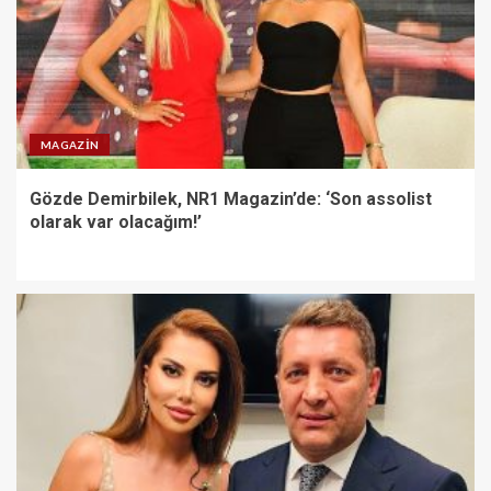
MAGAZIN
Gözde Demirbilek, NR1 Magazin’de: ‘Son assolist
olarak var olacağım!’