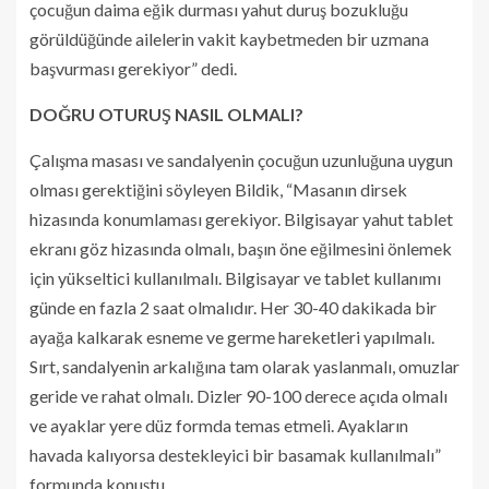
çocuğun daima eğik durması yahut duruş bozukluğu
görüldüğünde ailelerin vakit kaybetmeden bir uzmana
başvurması gerekiyor” dedi.
DOĞRU OTURUŞ NASIL OLMALI?
Çalışma masası ve sandalyenin çocuğun uzunluğuna uygun
olması gerektiğini söyleyen Bildik, “Masanın dirsek
hizasında konumlaması gerekiyor. Bilgisayar yahut tablet
ekranı göz hizasında olmalı, başın öne eğilmesini önlemek
için yükseltici kullanılmalı. Bilgisayar ve tablet kullanımı
günde en fazla 2 saat olmalıdır. Her 30-40 dakikada bir
ayağa kalkarak esneme ve germe hareketleri yapılmalı.
Sırt, sandalyenin arkalığına tam olarak yaslanmalı, omuzlar
geride ve rahat olmalı. Dizler 90-100 derece açıda olmalı
ve ayaklar yere düz formda temas etmeli. Ayakların
havada kalıyorsa destekleyici bir basamak kullanılmalı”
formunda konuştu.