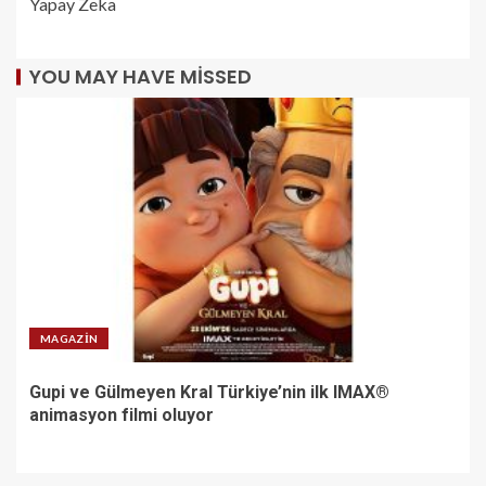
Yapay Zeka
YOU MAY HAVE MISSED
MAGAZIN
Gupi ve Gülmeyen Kral Türkiye’nin ilk IMAX®
animasyon filmi oluyor