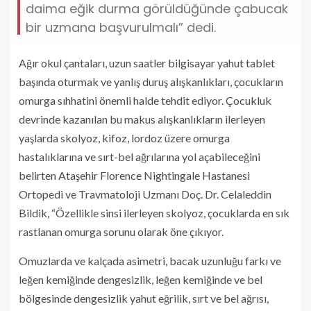
daima eğik durma görüldüğünde çabucak
bir uzmana başvurulmalı” dedi.
Ağır okul çantaları, uzun saatler bilgisayar yahut tablet
başında oturmak ve yanlış duruş alışkanlıkları, çocukların
omurga sıhhatini önemli halde tehdit ediyor. Çocukluk
devrinde kazanılan bu makus alışkanlıkların ilerleyen
yaşlarda skolyoz, kifoz, lordoz üzere omurga
hastalıklarına ve sırt-bel ağrılarına yol açabileceğini
belirten Ataşehir Florence Nightingale Hastanesi
Ortopedi ve Travmatoloji Uzmanı Doç. Dr. Celaleddin
Bildik, “Özellikle sinsi ilerleyen skolyoz, çocuklarda en sık
rastlanan omurga sorunu olarak öne çıkıyor.
Omuzlarda ve kalçada asimetri, bacak uzunluğu farkı ve
leğen kemiğinde dengesizlik, leğen kemiğinde ve bel
bölgesinde dengesizlik yahut eğrilik, sırt ve bel ağrısı,