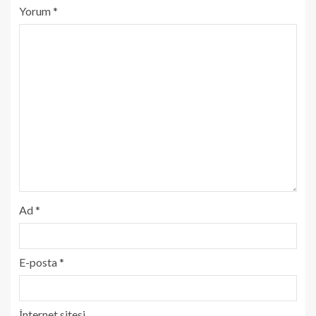
Yorum
*
Ad
*
E-posta
*
İnternet sitesi