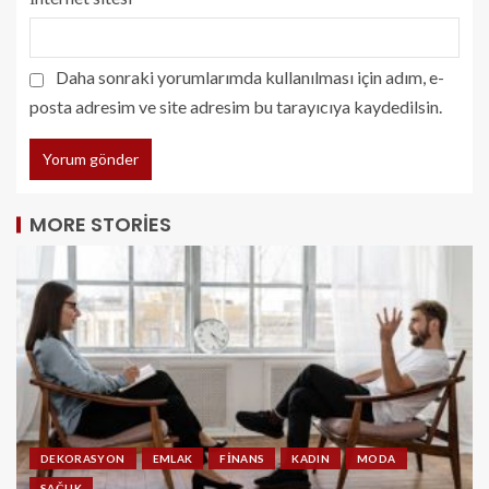
Daha sonraki yorumlarımda kullanılması için adım, e-
posta adresim ve site adresim bu tarayıcıya kaydedilsin.
MORE STORIES
DEKORASYON
EMLAK
FINANS
KADIN
MODA
SAĞLIK