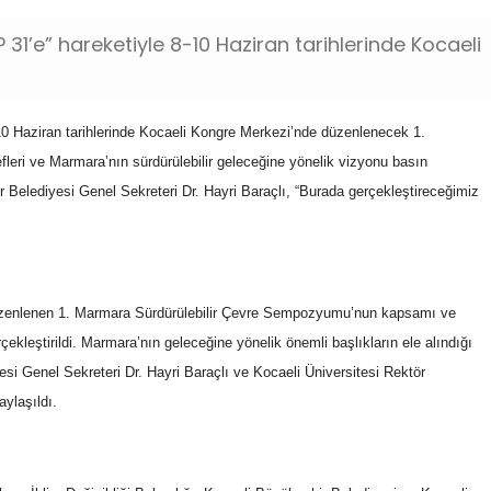
31’e” hareketiyle 8-10 Haziran tarihlerinde Kocaeli
10 Haziran tarihlerinde Kocaeli Kongre Merkezi’nde düzenlenecek 1.
ri ve Marmara’nın sürdürülebilir geleceğine yönelik vizyonu basın
r Belediyesi Genel Sekreteri Dr. Hayri Baraçlı, “Burada gerçekleştireceğimiz
düzenlenen 1. Marmara Sürdürülebilir Çevre Sempozyumu’nun kapsamı ve
çekleştirildi. Marmara’nın geleceğine yönelik önemli başlıkların ele alındığı
i Genel Sekreteri Dr. Hayri Baraçlı ve Kocaeli Üniversitesi Rektör
ylaşıldı.