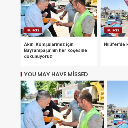
GÜNCEL
GÜNCEL
Akın: Komşularımız için
Nilüfer’de 
Bayrampaşa’nın her köşesine
dokunuyoruz
YOU MAY HAVE MISSED