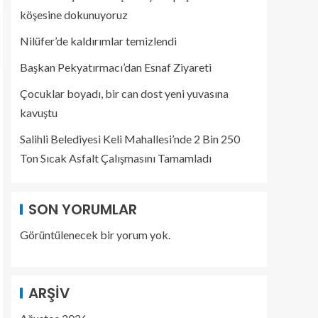
köşesine dokunuyoruz
Nilüfer’de kaldırımlar temizlendi
Başkan Pekyatırmacı’dan Esnaf Ziyareti
Çocuklar boyadı, bir can dost yeni yuvasına
kavuştu
Salihli Belediyesi Keli Mahallesi’nde 2 Bin 250
Ton Sıcak Asfalt Çalışmasını Tamamladı
SON YORUMLAR
Görüntülenecek bir yorum yok.
ARŞIV