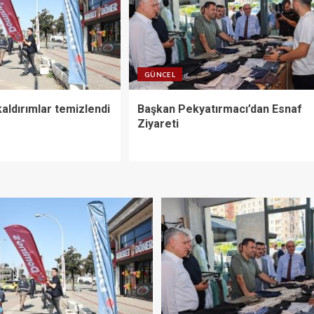
GÜNCEL
kaldırımlar temizlendi
Başkan Pekyatırmacı’dan Esnaf
Ziyareti