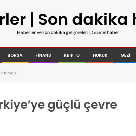
ler | Son dakika
Haberler ve son dakika gelişmeleri | Güncel haber
BORSA
FINANS
KRIPTO
HUKUK
GEZI
e mesajı
rkiye’ye güçlü çevre