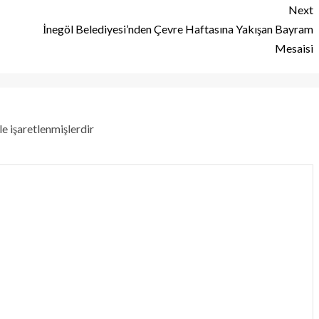
Next
İnegöl Belediyesi’nden Çevre Haftasına Yakışan Bayram
Mesaisi
le işaretlenmişlerdir