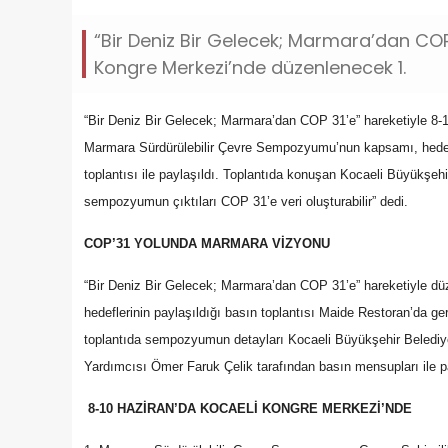
“Bir Deniz Bir Gelecek; Marmara’dan COP 
Kongre Merkezi’nde düzenlenecek 1.
“Bir Deniz Bir Gelecek; Marmara’dan COP 31’e” hareketiyle 8-
Marmara Sürdürülebilir Çevre Sempozyumu’nun kapsamı, hedefle
toplantısı ile paylaşıldı. Toplantıda konuşan Kocaeli Büyükşehi
sempozyumun çıktıları COP 31’e veri oluşturabilir” dedi.
COP’31 YOLUNDA MARMARA VİZYONU
“Bir Deniz Bir Gelecek; Marmara’dan COP 31’e” hareketiyle 
hedeflerinin paylaşıldığı basın toplantısı Maide Restoran’da ger
toplantıda sempozyumun detayları Kocaeli Büyükşehir Belediyes
Yardımcısı Ömer Faruk Çelik tarafından basın mensupları ile pa
8-10 HAZİRAN’DA KOCAELİ KONGRE MERKEZİ’NDE