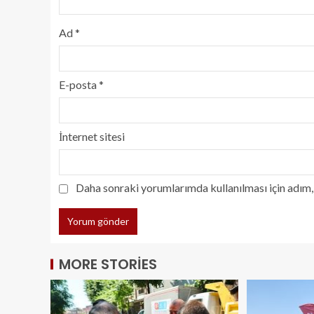
Ad
*
E-posta
*
İnternet sitesi
Daha sonraki yorumlarımda kullanılması için adım, 
MORE STORIES