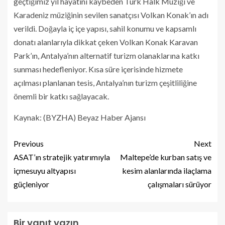
geçtiğimiz yıl hayatını kaybeden Türk Halk Müziği ve
Karadeniz müziğinin sevilen sanatçısı Volkan Konak’ın adı
verildi. Doğayla iç içe yapısı, sahil konumu ve kapsamlı
donatı alanlarıyla dikkat çeken Volkan Konak Karavan
Park’ın, Antalya’nın alternatif turizm olanaklarına katkı
sunması hedefleniyor. Kısa süre içerisinde hizmete
açılması planlanan tesis, Antalya’nın turizm çeşitliliğine
önemli bir katkı sağlayacak.
Kaynak: (BYZHA) Beyaz Haber Ajansı
Previous
Next
ASAT’ın stratejik yatırımıyla
Maltepe’de kurban satış ve
içmesuyu altyapısı
kesim alanlarında ilaçlama
güçleniyor
çalışmaları sürüyor
Bir yanıt yazın