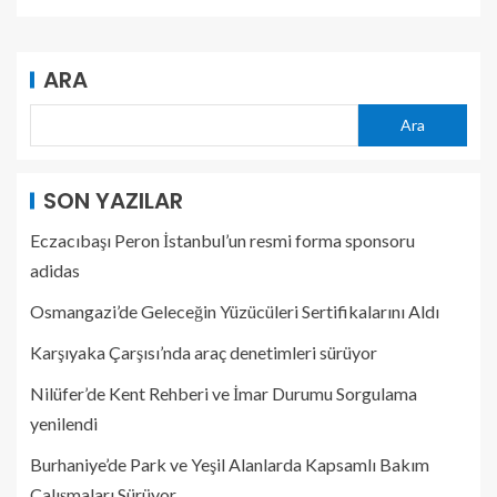
ARA
Ara
SON YAZILAR
Eczacıbaşı Peron İstanbul’un resmi forma sponsoru
adidas
Osmangazi’de Geleceğin Yüzücüleri Sertifikalarını Aldı
Karşıyaka Çarşısı’nda araç denetimleri sürüyor
Nilüfer’de Kent Rehberi ve İmar Durumu Sorgulama
yenilendi
Burhaniye’de Park ve Yeşil Alanlarda Kapsamlı Bakım
Çalışmaları Sürüyor