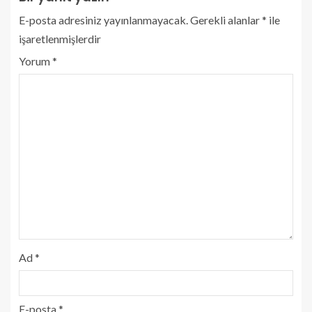
E-posta adresiniz yayınlanmayacak.
Gerekli alanlar
*
ile
işaretlenmişlerdir
Yorum
*
Ad
*
E-posta
*