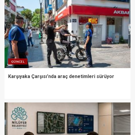
GÜNCEL
Karşıyaka Çarşısı’nda araç denetimleri sürüyor