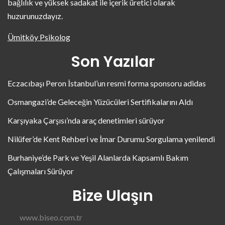
bağlılık ve yüksek sadakat ile içerik üretici olarak
huzurunuzdayız.
Ümitköy Psikolog
Son Yazılar
Eczacıbaşı Peron İstanbul’un resmi forma sponsoru adidas
Osmangazi’de Geleceğin Yüzücüleri Sertifikalarını Aldı
Karşıyaka Çarşısı’nda araç denetimleri sürüyor
Nilüfer’de Kent Rehberi ve İmar Durumu Sorgulama yenilendi
Burhaniye’de Park ve Yeşil Alanlarda Kapsamlı Bakım
Çalışmaları Sürüyor
Bize Ulaşın
www.biseo.com.tr