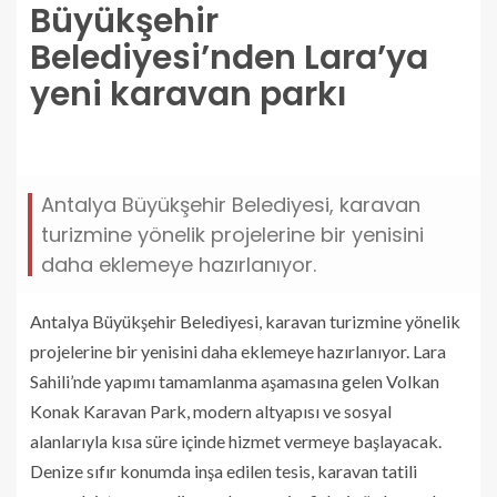
Büyükşehir
Belediyesi’nden Lara’ya
yeni karavan parkı
buyuksehir-belediyesinden-laraya-yeni-karavan-
parki.jpg
Antalya Büyükşehir Belediyesi, karavan
turizmine yönelik projelerine bir yenisini
daha eklemeye hazırlanıyor.
Antalya Büyükşehir Belediyesi, karavan turizmine yönelik
projelerine bir yenisini daha eklemeye hazırlanıyor. Lara
Sahili’nde yapımı tamamlanma aşamasına gelen Volkan
Konak Karavan Park, modern altyapısı ve sosyal
alanlarıyla kısa süre içinde hizmet vermeye başlayacak.
Denize sıfır konumda inşa edilen tesis, karavan tatili