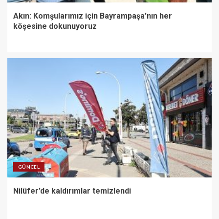
Akın: Komşularımız için Bayrampaşa’nın her
köşesine dokunuyoruz
GÜNCEL
Nilüfer’de kaldırımlar temizlendi