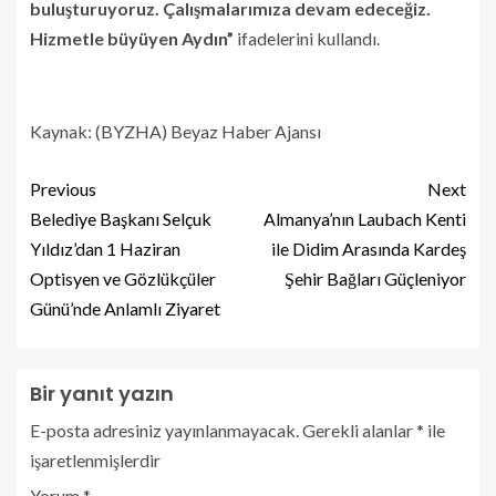
buluşturuyoruz. Çalışmalarımıza devam edeceğiz.
Hizmetle büyüyen Aydın”
ifadelerini kullandı.
Kaynak: (BYZHA) Beyaz Haber Ajansı
Previous
Next
Belediye Başkanı Selçuk
Almanya’nın Laubach Kenti
Yıldız’dan 1 Haziran
ile Didim Arasında Kardeş
Optisyen ve Gözlükçüler
Şehir Bağları Güçleniyor
Günü’nde Anlamlı Ziyaret
Bir yanıt yazın
E-posta adresiniz yayınlanmayacak.
Gerekli alanlar
*
ile
işaretlenmişlerdir
Yorum
*