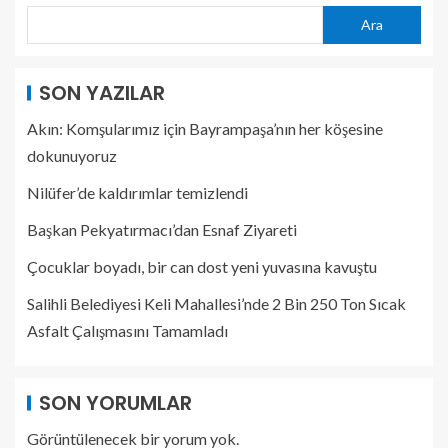
Ara
SON YAZILAR
Akın: Komşularımız için Bayrampaşa’nın her köşesine
dokunuyoruz
Nilüfer’de kaldırımlar temizlendi
Başkan Pekyatırmacı’dan Esnaf Ziyareti
Çocuklar boyadı, bir can dost yeni yuvasına kavuştu
Salihli Belediyesi Keli Mahallesi’nde 2 Bin 250 Ton Sıcak
Asfalt Çalışmasını Tamamladı
SON YORUMLAR
Görüntülenecek bir yorum yok.