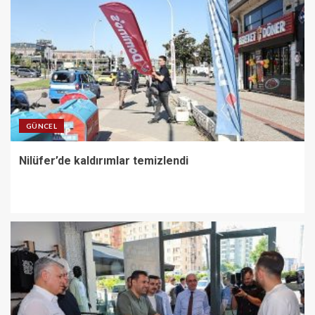
GÜNCEL
Nilüfer’de kaldırımlar temizlendi