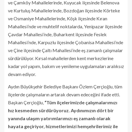
ve Çamköy Mahallelerinde, Kuyucak ilçesinde Belenova
ve Kurtuluş Mahallelerinde, Bozdoğan ilçesinde Körteke
ve Osmaniye Mahallelerinde, Köşk ilçesinde Kıran
Mahallesi’nde ve muhtelif noktalarda, Yenipazar ilçesinde
Çavdar Mahallesi’nde, Buharkent ilçesinde Feslek
Mahallesi’nde, Karpuzlu ilçesinde Çobanisa Mahallesi’nde
ve Çine ilçesinde Çaltı Mahallesi’nde eş zamanlı çalışmalar
sürdürülüyor. Kırsal mahallelerden kent merkezlerine
kadar yol yapım, bakım ve yenileme uygulamaları aralıksız
devam ediyor.
Aydın Büyükşehir Belediye Başkanı Özlem Çerçioğlu, tüm
ilçelerde çalışmaların artarak devam edeceğini ifade etti.
Başkan Çerçioğlu,
“Tüm ilçelerimizde çalışmalarımızı
hız kesmeden sürdürüyoruz. Aydınımızın dört bir
yanında ulaşım yatırımlarımızı eş zamanlı olarak
hayata geçiriyor, hizmetlerimizi hemşehrilerimiz ile