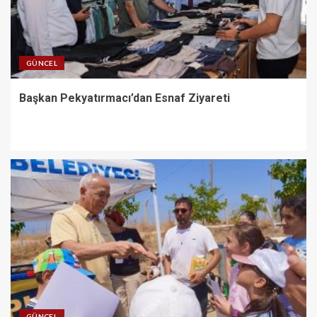
GÜNCEL
Başkan Pekyatırmacı’dan Esnaf Ziyareti
GÜNCEL