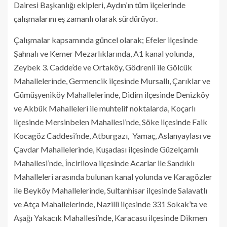
Dairesi Başkanlığı ekipleri, Aydın’ın tüm ilçelerinde
çalışmalarını eş zamanlı olarak sürdürüyor.
Çalışmalar kapsamında güncel olarak; Efeler ilçesinde
Şahnalı ve Kemer Mezarlıklarında, A1 kanal yolunda,
Zeybek 3. Cadde’de ve Ortaköy, Gödrenli ile Gölcük
Mahallelerinde, Germencik ilçesinde Mursallı, Çarıklar ve
Gümüşyeniköy Mahallelerinde, Didim ilçesinde Denizköy
ve Akbük Mahalleleri ile muhtelif noktalarda, Koçarlı
ilçesinde Mersinbelen Mahallesi’nde, Söke ilçesinde Faik
Kocagöz Caddesi’nde, Atburgazı, Yamaç, Aslanyaylası ve
Çavdar Mahallelerinde, Kuşadası ilçesinde Güzelçamlı
Mahallesi’nde, İncirliova ilçesinde Acarlar ile Sandıklı
Mahalleleri arasında bulunan kanal yolunda ve Karagözler
ile Beyköy Mahallelerinde, Sultanhisar ilçesinde Salavatlı
ve Atça Mahallelerinde, Nazilli ilçesinde 331 Sokak’ta ve
Aşağı Yakacık Mahallesi’nde, Karacasu ilçesinde Dikmen