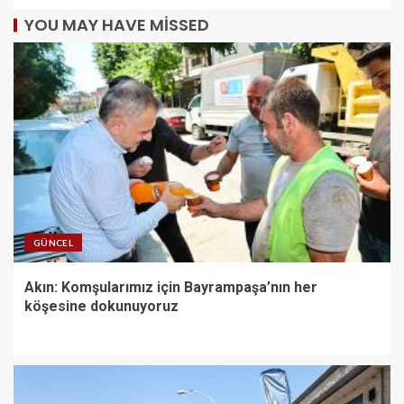
YOU MAY HAVE MISSED
GÜNCEL
Akın: Komşularımız için Bayrampaşa’nın her
köşesine dokunuyoruz