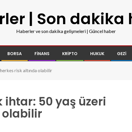
ler | Son dakika
Haberler ve son dakika gelişmeleri | Güncel haber
BORSA
FINANS
KRIPTO
HUKUK
GEZI
herkes risk altında olabilir
ihtar: 50 yaş üzeri
olabilir