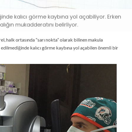
iğinde kalıcı görme kaybına yol açabiliyor. Erken
talığın mukadderatını belirliyor.
l, halk ortasında “sarı nokta” olarak bilinen makula
 edilmediğinde kalıcı görme kaybına yol açabilen önemli bir