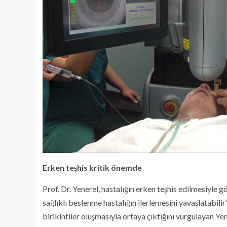
Erken teşhis kritik önemde
Prof. Dr. Yenerel, hastalığın erken teşhis edilmesiyle 
sağlıklı beslenme hastalığın ilerlemesini yavaşlatab
birikintiler oluşmasıyla ortaya çıktığını vurgulayan Y