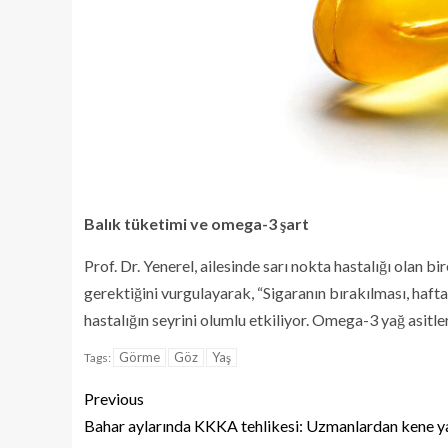
Balık tüketimi ve omega-3 şart
Prof. Dr. Yenerel, ailesinde sarı nokta hastalığı olan 
gerektiğini vurgulayarak, “Sigaranın bırakılması, haft
hastalığın seyrini olumlu etkiliyor. Omega-3 yağ asit
Görme
Göz
Yaş
Tags:
Previous
Bahar aylarında KKKA tehlikesi: Uzmanlardan kene ya