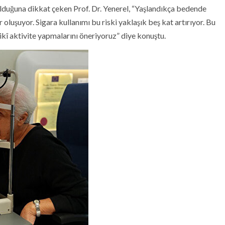
olduğuna dikkat çeken Prof. Dr. Yenerel, “Yaşlandıkça bedende
oluşuyor. Sigara kullanımı bu riski yaklaşık beş kat artırıyor. Bu
ikî aktivite yapmalarını öneriyoruz” diye konuştu.