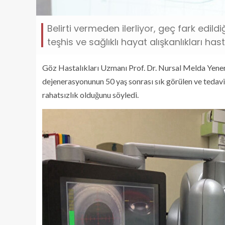
Belirti vermeden ilerliyor, geç fark edild
teşhis ve sağlıklı hayat alışkanlıkları has
Göz Hastalıkları Uzmanı Prof. Dr. Nursal Melda Yenere
dejenerasyonunun 50 yaş sonrası sık görülen ve tedavi
rahatsızlık olduğunu söyledi.