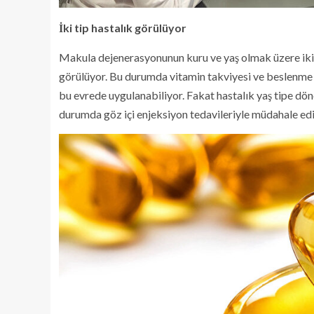
İki tip hastalık görülüyor
Makula dejenerasyonunun kuru ve yaş olmak üzere iki 
görülüyor. Bu durumda vitamin takviyesi ve beslenme 
bu evrede uygulanabiliyor. Fakat hastalık yaş tipe dö
durumda göz içi enjeksiyon tedavileriyle müdahale ediy