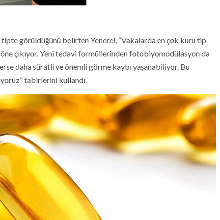
tipte görüldüğünü belirten Yenerel, “Vakalarda en çok kuru tip
öne çıkıyor. Yeni tedavi formüllerinden fotobiyomodülasyon da
nerse daha süratli ve önemli görme kaybı yaşanabiliyor. Bu
oruz” tabirlerini kullandı.