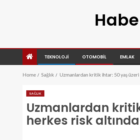
Haber
TEKNOLOJI
OTOMOBIL
EMLAK
Home
Sağlık
Uzmanlardan kritik ihtar: 50 yaş üzeri 
SAĞLIK
Uzmanlardan kritik 
herkes risk altında 