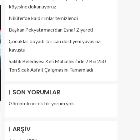
köşesine dokunuyoruz
Nilüfer’de kaldırımlar temizlendi
Başkan Pekyatırmacı’dan Esnaf Ziyareti
Çocuklar boyadı, bir can dost yeni yuvasına
kavuştu
Salihli Belediyesi Keli Mahallesi’nde 2 Bin 250
Ton Sıcak Asfalt Çalışmasını Tamamladı
SON YORUMLAR
Görüntülenecek bir yorum yok.
ARŞIV