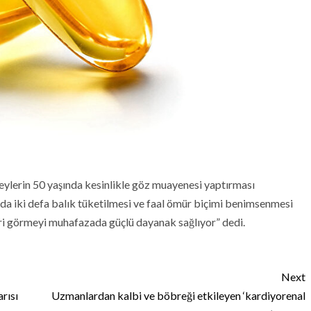
bireylerin 50 yaşında kesinlikle göz muayenesi yaptırması
ada iki defa balık tüketilmesi ve faal ömür biçimi benimsenmesi
leri görmeyi muhafazada güçlü dayanak sağlıyor” dedi.
Next
rısı
Uzmanlardan kalbi ve böbreği etkileyen ‘kardiyorenal