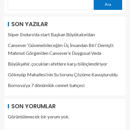
Ara
SON YAZILAR
Süper Enduro’da start Başkan Büyükakın’dan
Cansever ‘Güvenebileceğim Üç İnsandan Biri’ Demişti:
Mahmut Görgen’den Cansever’e Duygusal Veda
Büyükşehir, çocukları afetlere karşı bilinçlendiriyor
Gökeyüp Mahallesi’nin Su Sorunu Çözüme Kavuşturuldu
Bornova’ya 7 dönümlük cennet bahçesi
SON YORUMLAR
Görüntülenecek bir yorum yok.