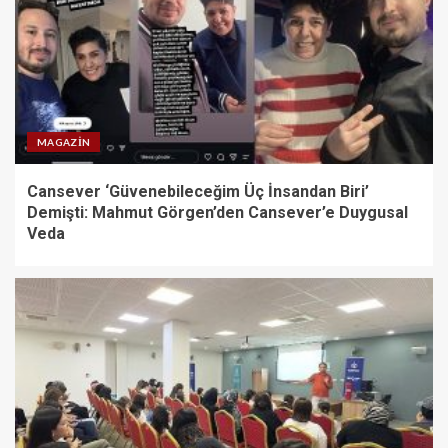
MAGAZIN
Cansever ‘Güvenebileceğim Üç İnsandan Biri’
Demişti: Mahmut Görgen’den Cansever’e Duygusal
Veda