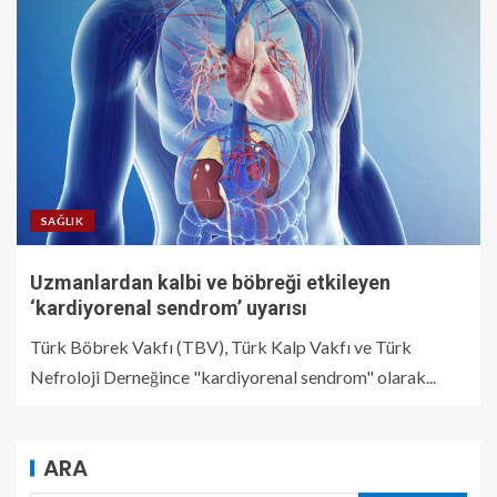
SAĞLIK
Uzmanlardan kalbi ve böbreği etkileyen
‘kardiyorenal sendrom’ uyarısı
Türk Böbrek Vakfı (TBV), Türk Kalp Vakfı ve Türk
Nefroloji Derneğince "kardiyorenal sendrom" olarak...
ARA