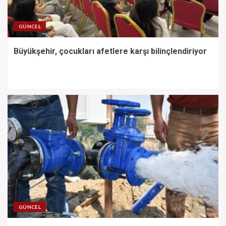
GÜNCEL
Büyükşehir, çocukları afetlere karşı bilinçlendiriyor
GÜNCEL