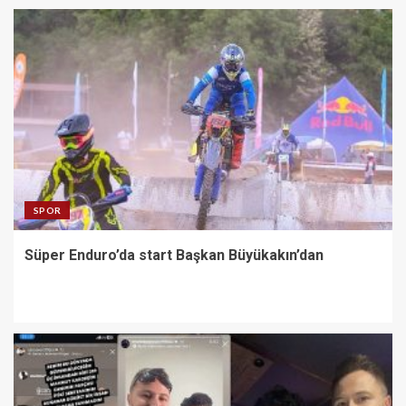
SPOR
Süper Enduro’da start Başkan Büyükakın’dan