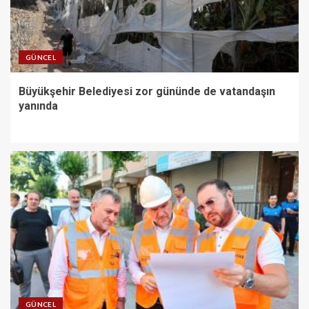
GÜNCEL
Büyükşehir Belediyesi zor gününde de vatandaşın
yanında
GÜNCEL