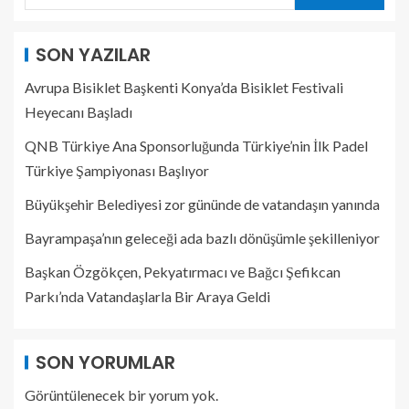
SON YAZILAR
Avrupa Bisiklet Başkenti Konya’da Bisiklet Festivali
Heyecanı Başladı
QNB Türkiye Ana Sponsorluğunda Türkiye’nin İlk Padel
Türkiye Şampiyonası Başlıyor
Büyükşehir Belediyesi zor gününde de vatandaşın yanında
Bayrampaşa’nın geleceği ada bazlı dönüşümle şekilleniyor
Başkan Özgökçen, Pekyatırmacı ve Bağcı Şefikcan
Parkı’nda Vatandaşlarla Bir Araya Geldi
SON YORUMLAR
Görüntülenecek bir yorum yok.