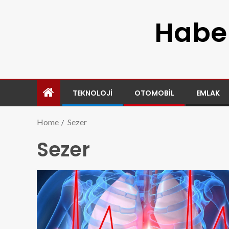
Haber
TEKNOLOJI
OTOMOBIL
EMLAK
Home
Sezer
Sezer