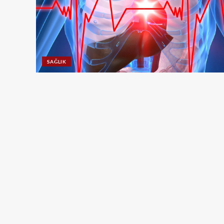
SAĞLIK