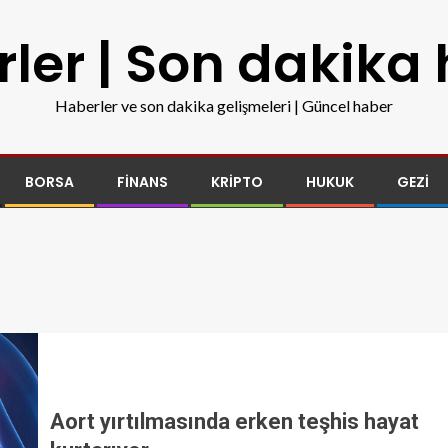
ler | Son dakika
Haberler ve son dakika gelişmeleri | Güncel haber
BORSA
FINANS
KRIPTO
HUKUK
GEZI
Aort yırtılmasında erken teşhis hayat