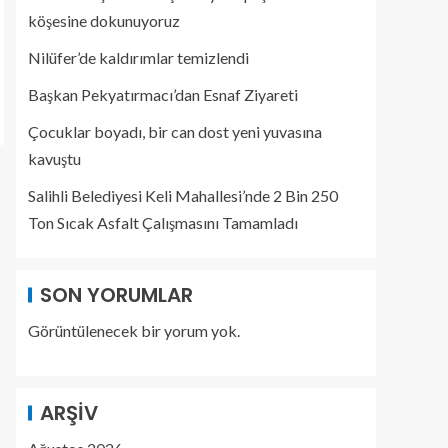
köşesine dokunuyoruz
Nilüfer’de kaldırımlar temizlendi
Başkan Pekyatırmacı’dan Esnaf Ziyareti
Çocuklar boyadı, bir can dost yeni yuvasına
kavuştu
Salihli Belediyesi Keli Mahallesi’nde 2 Bin 250
Ton Sıcak Asfalt Çalışmasını Tamamladı
SON YORUMLAR
Görüntülenecek bir yorum yok.
ARŞIV