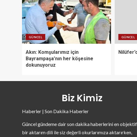
GÜNCEL
GÜNCEL
Akın: Komşularımız için
Nilüfer’
Bayrampaşa’nın her köşesine
dokunuyoruz
Biz Kimiz
Haberler | Son Dakika Haberler
Güncel gündeme dair son dakika haberlerini en objektif
bir aktarım dili ile siz değerli okurlarımıza aktarırken,