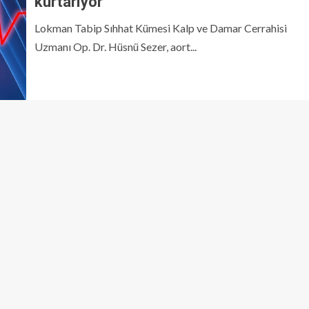
kurtarıyor
Lokman Tabip Sıhhat Kümesi Kalp ve Damar Cerrahisi
Uzmanı Op. Dr. Hüsnü Sezer, aort...