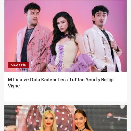
MAGAZIN
M Lisa ve Dolu Kadehi Ters Tut’tan Yeni İş Birliği:
Vişne