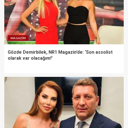
MAGAZIN
Gözde Demirbilek, NR1 Magazin’de: ‘Son assolist
olarak var olacağım!’