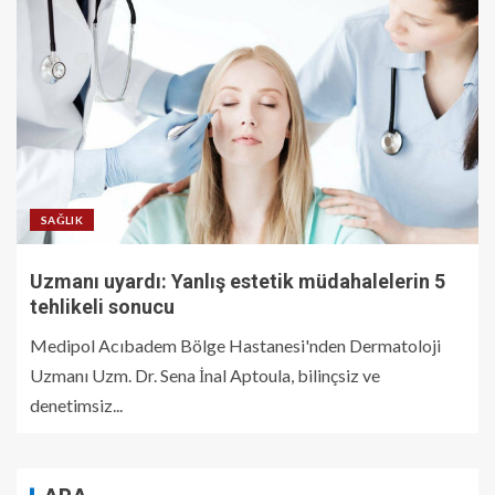
SAĞLIK
Uzmanı uyardı: Yanlış estetik müdahalelerin 5
tehlikeli sonucu
Medipol Acıbadem Bölge Hastanesi'nden Dermatoloji
Uzmanı Uzm. Dr. Sena İnal Aptoula, bilinçsiz ve
denetimsiz...