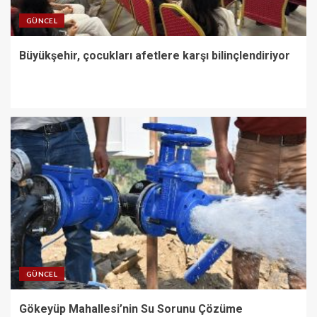
GÜNCEL
Büyükşehir, çocukları afetlere karşı bilinçlendiriyor
GÜNCEL
Gökeyüp Mahallesi’nin Su Sorunu Çözüme