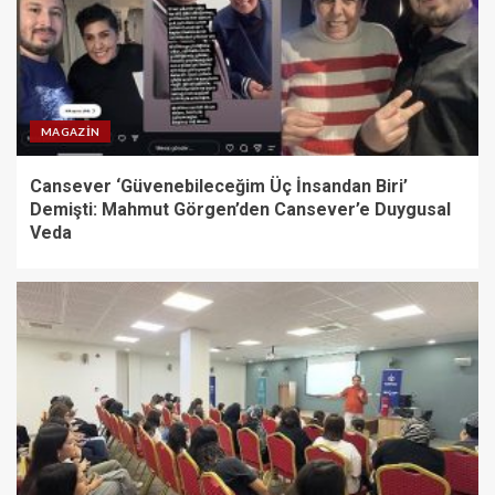
MAGAZIN
Cansever ‘Güvenebileceğim Üç İnsandan Biri’
Demişti: Mahmut Görgen’den Cansever’e Duygusal
Veda