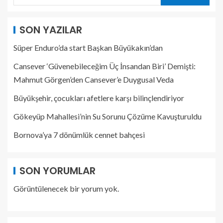
SON YAZILAR
Süper Enduro’da start Başkan Büyükakın’dan
Cansever ‘Güvenebileceğim Üç İnsandan Biri’ Demişti:
Mahmut Görgen’den Cansever’e Duygusal Veda
Büyükşehir, çocukları afetlere karşı bilinçlendiriyor
Gökeyüp Mahallesi’nin Su Sorunu Çözüme Kavuşturuldu
Bornova’ya 7 dönümlük cennet bahçesi
SON YORUMLAR
Görüntülenecek bir yorum yok.