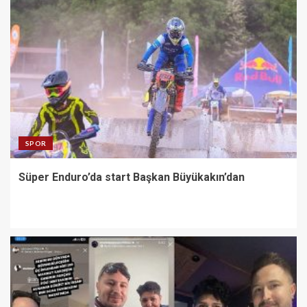
SPOR
Süper Enduro’da start Başkan Büyükakın’dan