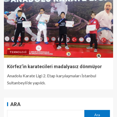
TEKNOLOJI
Körfez’in karatecileri madalyasız dönmüyor
Anadolu Karate Ligi 2. Etap karşılaşmaları İstanbul
Sultanbeyli’de yapıldı.
ARA
Ara