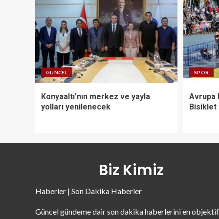
GÜNCEL
SPOR
Konyaaltı’nın merkez ve yayla
Avrupa 
yolları yenilenecek
Bisiklet
Biz Kimiz
Haberler | Son Dakika Haberler
Güncel gündeme dair son dakika haberlerini en objektif