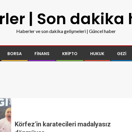
ler | Son dakika
Haberler ve son dakika gelişmeleri | Güncel haber
BORSA
FINANS
KRIPTO
HUKUK
GEZI
Körfez’in karatecileri madalyasız