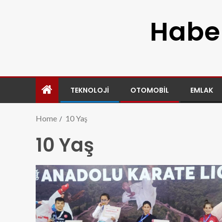
Haber
TEKNOLOJI
OTOMOBIL
EMLAK
Home
10 Yaş
10 Yaş