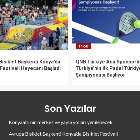
SPOR
Bisiklet Başkenti Konya’da
QNB Türkiye Ana Sponsorl
 Festivali Heyecanı Başladı
Türkiye’nin İlk Padel Türkiy
Şampiyonası Başlıyor
Son Yazılar
Konyaaltı’nın merkez ve yayla yolları yenilenecek
Avrupa Bisiklet Başkenti Konya’da Bisiklet Festivali