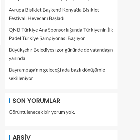
Avrupa Bisiklet Başkenti Konya’da Bisiklet
Festivali Heyecanı Başladı
QNB Türkiye Ana Sponsorluğunda Türkiye’nin İlk
Padel Türkiye Şampiyonası Başlıyor
Büyükşehir Belediyesi zor gününde de vatandaşın
yanında
Bayrampaşa’nın geleceği ada bazlı dönüşümle
şekilleniyor
SON YORUMLAR
Görüntülenecek bir yorum yok.
ARŞIV