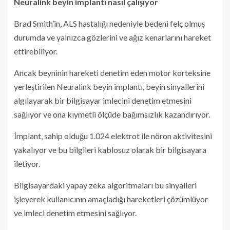
Neuralink beyin implantı nasıl çalışıyor
Brad Smith’in, ALS hastalığı nedeniyle bedeni felç olmuş
durumda ve yalnızca gözlerini ve ağız kenarlarını hareket
ettirebiliyor.
Ancak beyninin hareketi denetim eden motor korteksine
yerleştirilen Neuralink beyin implantı, beyin sinyallerini
algılayarak bir bilgisayar imlecini denetim etmesini
sağlıyor ve ona kıymetli ölçüde bağımsızlık kazandırıyor.
İmplant, sahip olduğu 1.024 elektrot ile nöron aktivitesini
yakalıyor ve bu bilgileri kablosuz olarak bir bilgisayara
iletiyor.
Bilgisayardaki yapay zeka algoritmaları bu sinyalleri
işleyerek kullanıcının amaçladığı hareketleri çözümlüyor
ve imleci denetim etmesini sağlıyor.