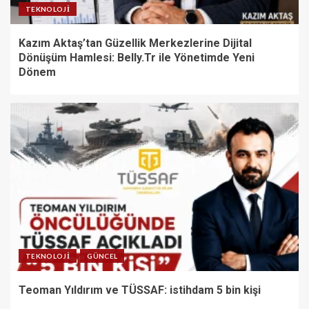
TEKNOLOJI
Kazım Aktaş’tan Güzellik Merkezlerine Dijital
Dönüşüm Hamlesi: Belly.Tr ile Yönetimde Yeni
Dönem
TEKNOLOJI
GÜNCEL
Teoman Yıldırım ve TÜSSAF: istihdam 5 bin kişi