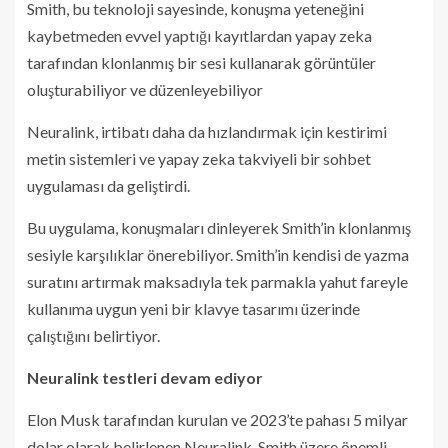
Smith, bu teknoloji sayesinde, konuşma yeteneğini
kaybetmeden evvel yaptığı kayıtlardan yapay zeka
tarafından klonlanmış bir sesi kullanarak görüntüler
oluşturabiliyor ve düzenleyebiliyor
Neuralink, irtibatı daha da hızlandırmak için kestirimi
metin sistemleri ve yapay zeka takviyeli bir sohbet
uygulaması da geliştirdi.
Bu uygulama, konuşmaları dinleyerek Smith’in klonlanmış
sesiyle karşılıklar önerebiliyor. Smith’in kendisi de yazma
suratını artırmak maksadıyla tek parmakla yahut fareyle
kullanıma uygun yeni bir klavye tasarımı üzerinde
çalıştığını belirtiyor.
Neuralink testleri devam ediyor
Elon Musk tarafından kurulan ve 2023’te pahası 5 milyar
dolar olarak belirlenen Neuralink, Smith üzere önemli