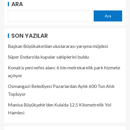
ARA
Ara
SON YAZILAR
Başkan Büyükakın’dan uluslararası yarışma müjdesi
Süper Enduro’da kupalar sahiplerini buldu
Konak’a yeni nefes alanı: 6 bin metrekarelik park hizmete
açılıyor
Osmangazi Belediyesi Pazarlardan Aylık 600 Ton Atık
Topluyor
Manisa Büyükşehir’den Kula’da 12,5 Kilometrelik Yol
Hamlesi