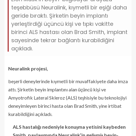
teşebbüsü Neuralink, kıymetli bir eşiği daha
geride bıraktı. Şirketin beyin implantı
yerleştirdiği üçüncü kişi ve tıpkı vakitte
birinci ALS hastası olan Brad Smith, implant
sayesinde tekrar bağlantı kurabildiğini
açıkladı.
Neuralink projesi,
beşerli deneylerinde kıymetli bir muvaffakiyete daha imza
attı. Şirketin beyin implantını alan üçüncü kişi ve
Amyotrofik Lateral Skleroz (ALS) teşhisiyle bu teknolojiyi
deneyimleyen birinci hasta olan Brad Smith, yine irtibat
kurabildiğini açıkladı.
ALS hastalığı nedeniyle konuşma yetisini kaybeden
Smith, paylaşımında Neuralink’in gelişmiş beyin-