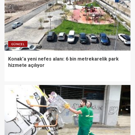
GÜNCEL
Konak’a yeni nefes alanı: 6 bin metrekarelik park
hizmete açılıyor