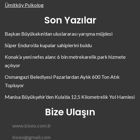
Ümitköy Psikolog
Son Yazılar
Başkan Büyükakın’dan uluslararası yarışma müjdesi
Süper Enduro’da kupalar sahiplerini buldu
Konak’a yeni nefes alanı: 6 bin metrekarelik park hizmete
açılıyor
Osmangazi Belediyesi Pazarlardan Aylık 600 Ton Atık
Topluyor
Manisa Büyükşehir’den Kula’da 12,5 Kilometrelik Yol Hamlesi
Bize Ulaşın
www.biseo.com.tr
biseo@gmail.com