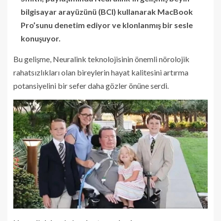
bilgisayar arayüzünü (BCI) kullanarak MacBook
Pro’sunu denetim ediyor ve klonlanmış bir sesle
konuşuyor.
Bu gelişme, Neuralink teknolojisinin önemli nörolojik
rahatsızlıkları olan bireylerin hayat kalitesini artırma
potansiyelini bir sefer daha gözler önüne serdi.